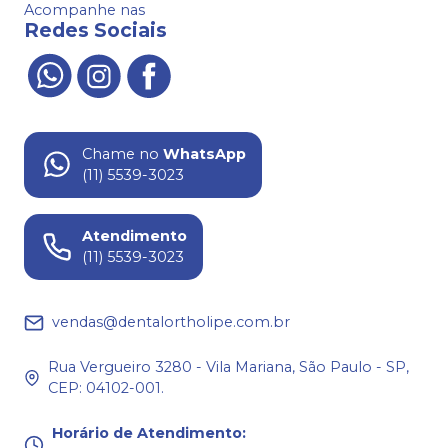
Acompanhe nas
Redes Sociais
Chame no
WhatsApp
(11) 5539-3023
Atendimento
(11) 5539-3023
vendas@dentalortholipe.com.br
Rua Vergueiro 3280 - Vila Mariana, São Paulo - SP,
CEP: 04102-001.
Horário de Atendimento
: