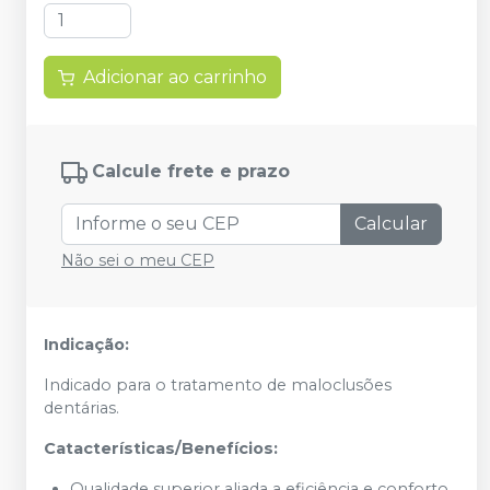
Adicionar ao carrinho
Calcule frete e prazo
Calcular
Não sei o meu CEP
Indicação:
Indicado para o tratamento de maloclusões
dentárias.
Catacterísticas/Benefícios:
Qualidade superior aliada a eficiência e conforto.