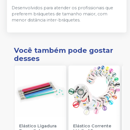
Desenvolvidos para atender os profissionais que
preferem bráquetes de tamanho maior, com
menor distância inter-bráquetes.
Você também pode gostar
desses
Elástico Ligadura
Elástico Corrente
K