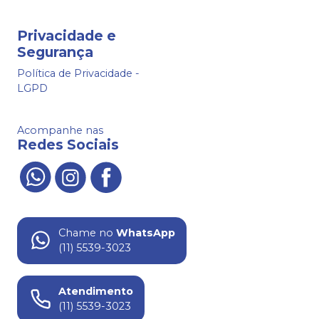
Privacidade e
Segurança
Política de Privacidade -
LGPD
Acompanhe nas
Redes Sociais
Chame no
WhatsApp
(11) 5539-3023
Atendimento
(11) 5539-3023