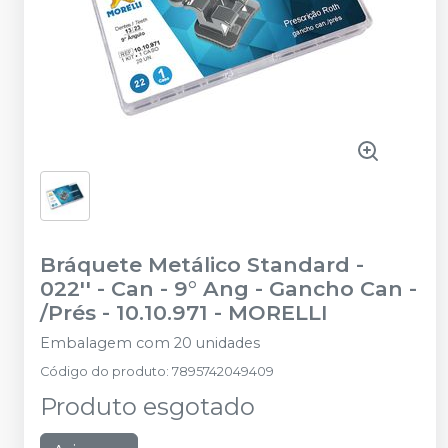
Bráquete Metálico Standard -
022'' - Can - 9° Ang - Gancho Can -
/Prés - 10.10.971
-
MORELLI
Embalagem com 20 unidades
Código do produto
:
7895742049409
Produto esgotado