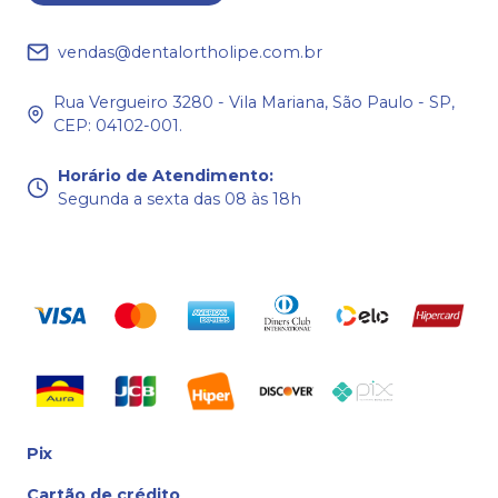
vendas@dentalortholipe.com.br
Rua Vergueiro 3280 - Vila Mariana, São Paulo - SP,
CEP: 04102-001.
Horário de Atendimento
:
Segunda a sexta das 08 às 18h
Pix
Cartão de crédito