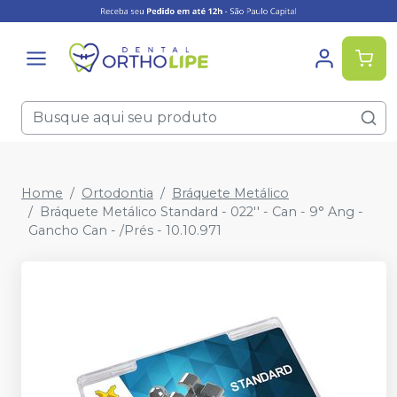
Home
Ortodontia
Bráquete Metálico
Bráquete Metálico Standard - 022'' - Can - 9° Ang -
Gancho Can - /Prés - 10.10.971