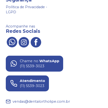
Política de Privacidade -
LGPD
Acompanhe nas
Redes Sociais
Chame no
WhatsApp
(11) 5539-3023
Atendimento
(11) 5539-3023
vendas@dentalortholipe.com.br