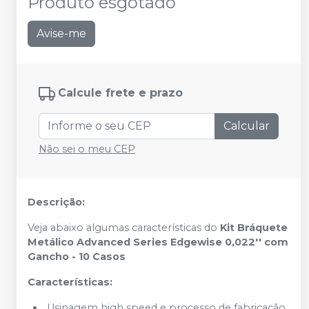
Produto esgotado
Avise-me
Calcule frete e prazo
Calcular
Não sei o meu CEP
Descrição:
Veja abaixo algumas características do
Kit Bráquete
Metálico Advanced Series Edgewise 0,022'' com
Gancho - 10 Casos
Características:
Usinagem high speed e processo de fabricação