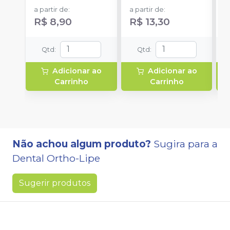
a partir de
:
a partir de
:
R$ 8,90
R$ 13,30
Qtd
:
Qtd
:
Adicionar ao
Adicionar ao
Carrinho
Carrinho
Não achou algum produto?
Sugira para a
Dental Ortho-Lipe
Sugerir produtos