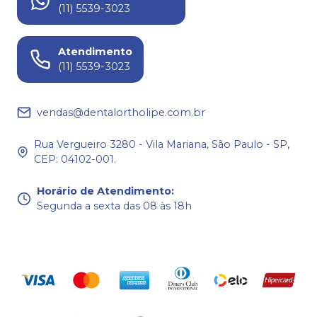
(11) 5539-3023
Atendimento
(11) 5539-3023
vendas@dentalortholipe.com.br
Rua Vergueiro 3280 - Vila Mariana, São Paulo - SP,
CEP: 04102-001.
Horário de Atendimento
:
Segunda a sexta das 08 às 18h