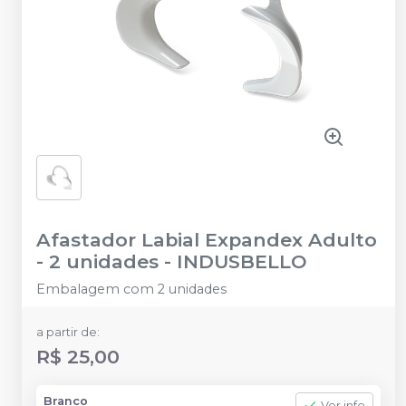
Afastador Labial Expandex Adulto
- 2 unidades
-
INDUSBELLO
Embalagem com 2 unidades
a partir de:
R$ 25,00
Branco
Ver info