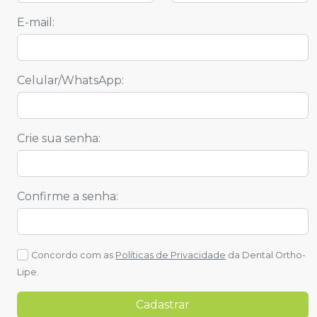
E-mail
:
Celular/WhatsApp
:
Crie sua senha
:
Confirme a senha
:
Concordo com as
Políticas de Privacidade
da
Dental Ortho-
Lipe
.
Cadastrar