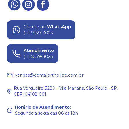
Chame no
WhatsApp
(11) 5539-3023
Atendimento
(11) 5539-3023
vendas@dentalortholipe.com.br
Rua Vergueiro 3280 - Vila Mariana, São Paulo - SP,
CEP: 04102-001.
Horário de Atendimento
:
Segunda a sexta das 08 às 18h