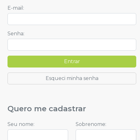
E-mail
:
Senha
:
Entrar
Esqueci minha senha
Quero me cadastrar
Seu nome
:
Sobrenome
: