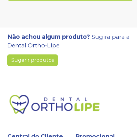
Não achou algum produto?
Sugira para a
Dental Ortho-Lipe
Sugerir produtos
Central do Cliente
Promocional