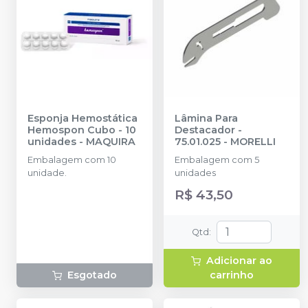
Esponja Hemostática
Lâmina Para
Hemospon Cubo - 10
Destacador -
unidades
-
MAQUIRA
75.01.025
-
MORELLI
Embalagem com 10
Embalagem com 5
unidade.
unidades
R$ 43,50
Qtd
:
Adicionar ao
Esgotado
carrinho