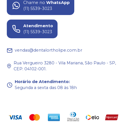
Chame no
WhatsApp
(11) 5539-3023
Atendimento
(11) 5539-3023
vendas@dentalortholipe.com.br
Rua Vergueiro 3280 - Vila Mariana, São Paulo - SP,
CEP: 04102-001.
Horário de Atendimento
:
Segunda a sexta das 08 às 18h