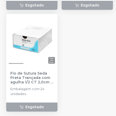
Esgotado
Esgotado
Fio de Sutura Seda
Preta Trançada com
agulha 1/2 CT 2,0cm -
24 unidades
-
Embalagem com 24
ETHICON
unidades.
Esgotado