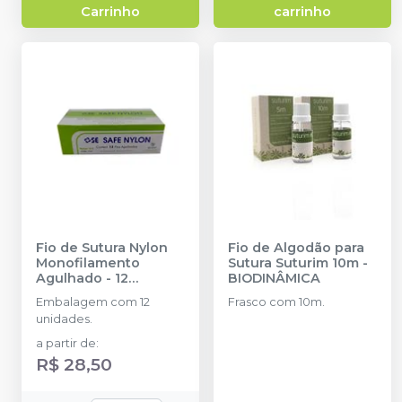
Carrinho
carrinho
Fio de Sutura Nylon
Fio de Algodão para
Monofilamento
Sutura Suturim 10m
-
Agulhado - 12
BIODINÂMICA
unidades
-
SE
Embalagem com 12
Frasco com 10m.
COMERCIAL
unidades.
a partir de
:
R$ 28,50