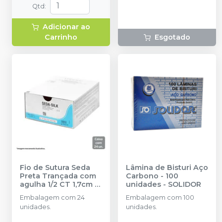
Qtd
:
Adicionar ao
Carrinho
Esgotado
Fio de Sutura Seda
Lâmina de Bisturi Aço
Preta Trançada com
Carbono - 100
agulha 1/2 CT 1,7cm -
unidades
-
SOLIDOR
24 unidades
-
Embalagem com 24
Embalagem com 100
ETHICON
unidades.
unidades.