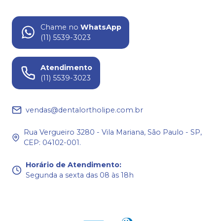
Chame no
WhatsApp
(11) 5539-3023
Atendimento
(11) 5539-3023
vendas@dentalortholipe.com.br
Rua Vergueiro 3280 - Vila Mariana, São Paulo - SP,
CEP: 04102-001.
Horário de Atendimento
:
Segunda a sexta das 08 às 18h