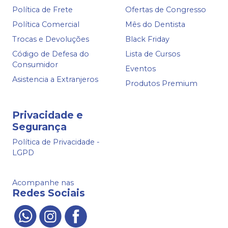
Política de Frete
Ofertas de Congresso
Política Comercial
Mês do Dentista
Trocas e Devoluções
Black Friday
Código de Defesa do
Lista de Cursos
Consumidor
Eventos
Asistencia a Extranjeros
Produtos Premium
Privacidade e
Segurança
Política de Privacidade -
LGPD
Acompanhe nas
Redes Sociais