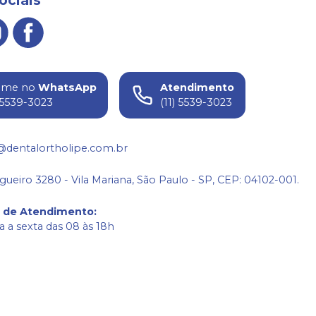
ame no
WhatsApp
Atendimento
) 5539-3023
(11) 5539-3023
@dentalortholipe.com.br
gueiro 3280 - Vila Mariana, São Paulo - SP, CEP: 04102-001.
o de Atendimento
:
 a sexta das 08 às 18h