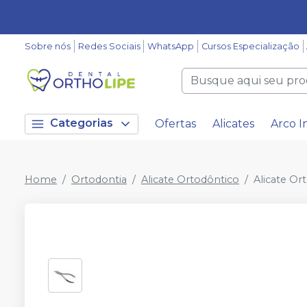
Sobre nós
Redes Sociais
WhatsApp
Cursos Especialização
Categorias
Ofertas
Alicates
Arco I
Home
Ortodontia
Alicate Ortodôntico
Alicate Or