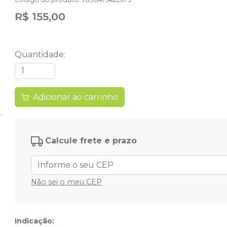
R$ 155,00
Quantidade
:
Adicionar ao carrinho
Calcule frete e prazo
Não sei o meu CEP
Indicação: