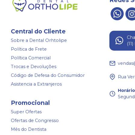
Central do Cliente
Ch
Sobre a Dental Orhtolipe
(11
Política de Frete
Política Comercial
vendas
Trocas e Devoluções
Código de Defesa do Consumidor
Rua Ver
Asistencia a Extranjeros
Horári
Segunda
Promocional
Super Ofertas
Ofertas de Congresso
Mês do Dentista