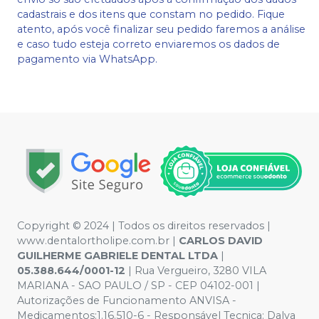
cadastrais e dos itens que constam no pedido. Fique
atento, após você finalizar seu pedido faremos a análise
e caso tudo esteja correto enviaremos os dados de
pagamento via WhatsApp.
Copyright © 2024 | Todos os direitos reservados |
www.dentalortholipe.com.br |
CARLOS DAVID
GUILHERME GABRIELE DENTAL LTDA
|
05.388.644/0001-12
| Rua Vergueiro, 3280 VILA
MARIANA - SAO PAULO / SP - CEP 04102-001 |
Autorizações de Funcionamento ANVISA -
Medicamentos:1.16.510-6 - Responsável Tecnica: Dalva