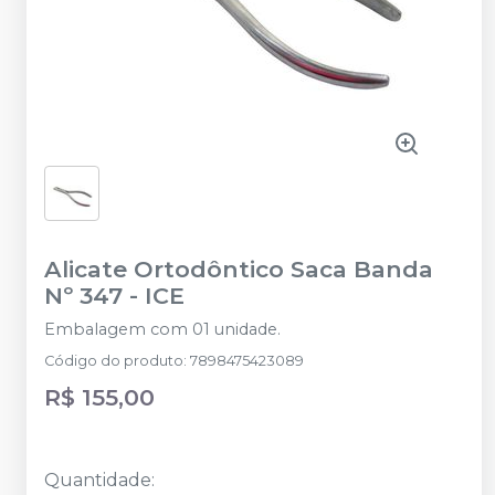
Alicate Ortodôntico Saca Banda
Nº 347
-
ICE
Embalagem com 01 unidade.
Código do produto
:
7898475423089
R$ 155,00
Quantidade
: