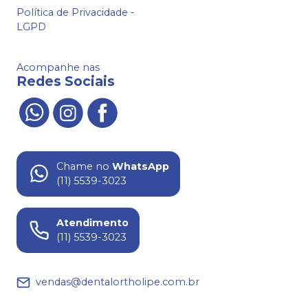
Política de Privacidade -
LGPD
Acompanhe nas
Redes Sociais
Chame no
WhatsApp
(11) 5539-3023
Atendimento
(11) 5539-3023
vendas@dentalortholipe.com.br