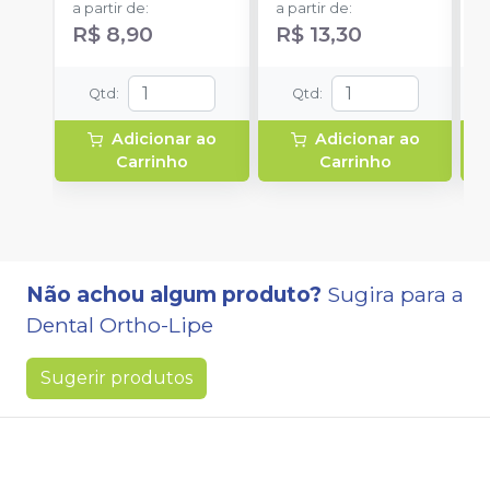
a partir de
:
a partir de
:
R$ 8,90
R$ 13,30
Qtd
:
Qtd
:
Adicionar ao
Adicionar ao
Carrinho
Carrinho
Não achou algum produto?
Sugira para a
Dental Ortho-Lipe
Sugerir produtos