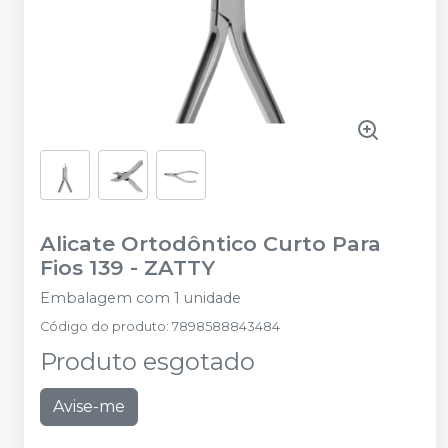
Alicate Ortodôntico Curto Para
Fios 139
-
ZATTY
Embalagem com 1 unidade
Código do produto
:
7898588843484
Produto esgotado
Avise-me