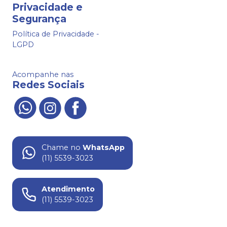
Privacidade e
Segurança
Política de Privacidade -
LGPD
Acompanhe nas
Redes Sociais
Chame no
WhatsApp
(11) 5539-3023
Atendimento
(11) 5539-3023