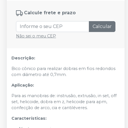
Calcule frete e prazo
Calcular
Não sei o meu CEP
Descrição:
Bico cônico para realizar dobras em fios redondos
com diâmetro até 0,7mm.
Aplicação:
Para as manobras de: instrusão, extrusão, in set, off
set, helicoide, dobra em z, helicoide para apm,
confecção de arco, cia e cantiléveres.
Características: