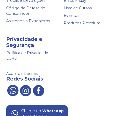
Trocas e Devoluções
Black Friday
Código de Defesa do
Lista de Cursos
Consumidor
Eventos
Asistencia a Extranjeros
Produtos Premium
Privacidade e
Segurança
Política de Privacidade -
LGPD
Acompanhe nas
Redes Sociais
Chame no
WhatsApp