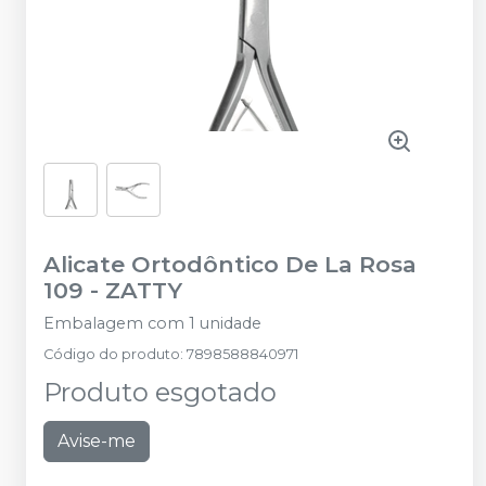
Alicate Ortodôntico De La Rosa
109
-
ZATTY
Embalagem com 1 unidade
Código do produto
:
7898588840971
Produto esgotado
Avise-me