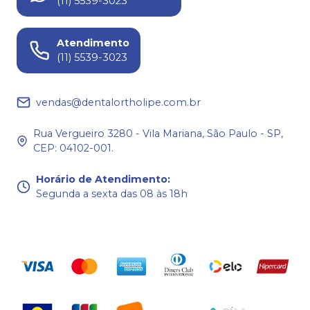
(11) 5539-3023
Atendimento
(11) 5539-3023
vendas@dentalortholipe.com.br
Rua Vergueiro 3280 - Vila Mariana, São Paulo - SP,
CEP: 04102-001.
Horário de Atendimento
:
Segunda a sexta das 08 às 18h