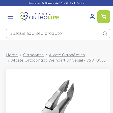
Home
Ortodontia
Alicate Ortodôntico
Alicate Ortodôntico Weingart Universal - 75.01.0055