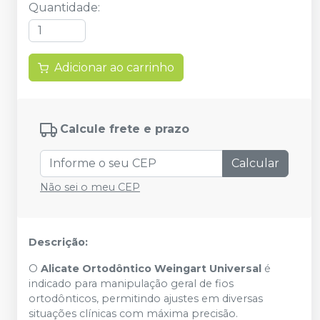
Quantidade
:
Adicionar ao carrinho
Calcule frete e prazo
Calcular
Não sei o meu CEP
Descrição:
O
Alicate Ortodôntico Weingart Universal
é
indicado para manipulação geral de fios
ortodônticos, permitindo ajustes em diversas
situações clínicas com máxima precisão.