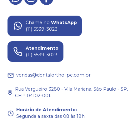
Chame no
WhatsApp
(11) 5539-3023
Atendimento
(11) 5539-3023
vendas@dentalortholipe.com.br
Rua Vergueiro 3280 - Vila Mariana, São Paulo - SP,
CEP: 04102-001.
Horário de Atendimento
:
Segunda a sexta das 08 às 18h