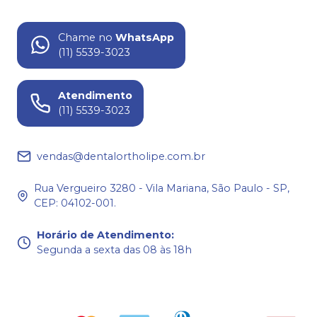
Chame no
WhatsApp
(11) 5539-3023
Atendimento
(11) 5539-3023
vendas@dentalortholipe.com.br
Rua Vergueiro 3280 - Vila Mariana, São Paulo - SP,
CEP: 04102-001.
Horário de Atendimento
:
Segunda a sexta das 08 às 18h