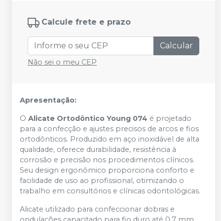
Calcule frete e prazo
Calcular
Não sei o meu CEP
Apresentação:
O
Alicate Ortodôntico Young 074
é projetado
para a confecção e ajustes precisos de arcos e fios
ortodônticos. Produzido em aço inoxidável de alta
qualidade, oferece durabilidade, resistência à
corrosão e precisão nos procedimentos clínicos.
Seu design ergonômico proporciona conforto e
facilidade de uso ao profissional, otimizando o
trabalho em consultórios e clínicas odontológicas.
Alicate utilizado para confeccionar dobras e
ondulações capacitado para fio duro até 0,7 mm.