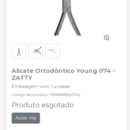
Alicate Ortodôntico Young 074
-
ZATTY
Embalagem com 1 unidade
Código do produto
:
7898588840742
Produto esgotado
Avise-me