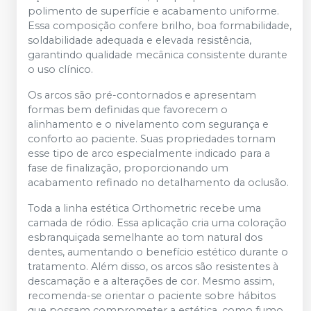
polimento de superfície e acabamento uniforme.
Essa composição confere brilho, boa formabilidade,
soldabilidade adequada e elevada resistência,
garantindo qualidade mecânica consistente durante
o uso clínico.
Os arcos são pré-contornados e apresentam
formas bem definidas que favorecem o
alinhamento e o nivelamento com segurança e
conforto ao paciente. Suas propriedades tornam
esse tipo de arco especialmente indicado para a
fase de finalização, proporcionando um
acabamento refinado no detalhamento da oclusão.
Toda a linha estética Orthometric recebe uma
camada de ródio. Essa aplicação cria uma coloração
esbranquiçada semelhante ao tom natural dos
dentes, aumentando o benefício estético durante o
tratamento. Além disso, os arcos são resistentes à
descamação e a alterações de cor. Mesmo assim,
recomenda-se orientar o paciente sobre hábitos
que possam comprometer a estética, como fumo