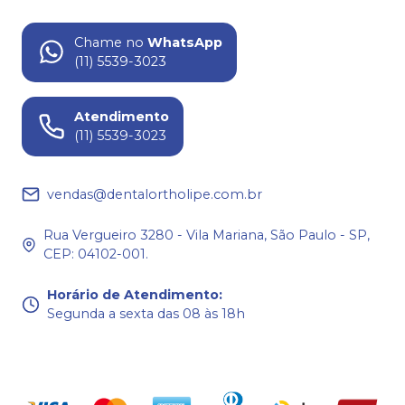
Chame no
WhatsApp
(11) 5539-3023
Atendimento
(11) 5539-3023
vendas@dentalortholipe.com.br
Rua Vergueiro 3280 - Vila Mariana, São Paulo - SP,
CEP: 04102-001.
Horário de Atendimento
:
Segunda a sexta das 08 às 18h