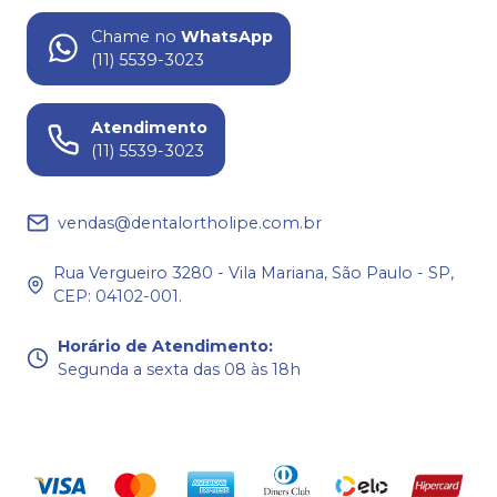
Chame no
WhatsApp
(11) 5539-3023
Atendimento
(11) 5539-3023
vendas@dentalortholipe.com.br
Rua Vergueiro 3280 - Vila Mariana, São Paulo - SP,
CEP: 04102-001.
Horário de Atendimento
:
Segunda a sexta das 08 às 18h