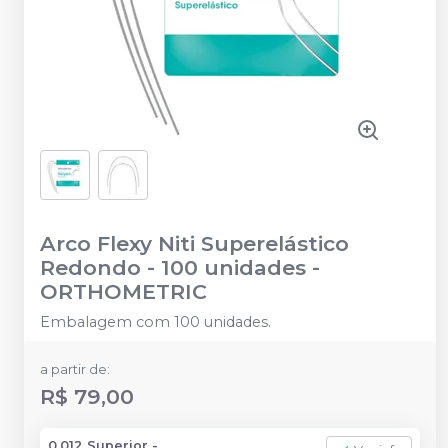
Arco Flexy Niti Superelástico
Redondo - 100 unidades
-
ORTHOMETRIC
Embalagem com 100 unidades.
a partir de:
R$ 79,00
0,012 Superior -