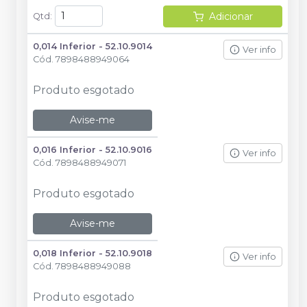
Adicionar
Qtd
:
0,014 Inferior - 52.10.9014
Ver info
Cód.
7898488949064
Produto esgotado
Avise-me
0,016 Inferior - 52.10.9016
Ver info
Cód.
7898488949071
Produto esgotado
Avise-me
0,018 Inferior - 52.10.9018
Ver info
Cód.
7898488949088
Produto esgotado