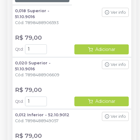
0,018 Superior -
Ver info
51.10.9016
Cód.
7898488906593
R$ 79,00
Adicionar
Qtd
:
0,020 Superior -
Ver info
51.10.9016
Cód.
7898488906609
R$ 79,00
Adicionar
Qtd
:
0,012 Inferior - 52.10.9012
Ver info
Cód.
7898488949057
R$ 79,00