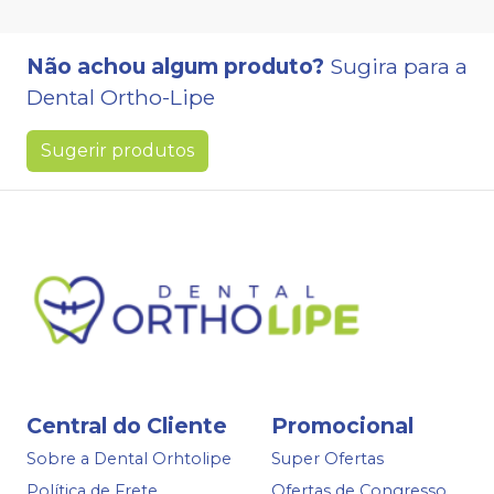
Não achou algum produto?
Sugira para a
Dental Ortho-Lipe
Sugerir produtos
Central do Cliente
Promocional
Sobre a Dental Orhtolipe
Super Ofertas
Política de Frete
Ofertas de Congresso