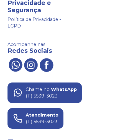
Privacidade e
Segurança
Política de Privacidade -
LGPD
Acompanhe nas
Redes Sociais
Chame no
WhatsApp
(11) 5539-3023
Atendimento
(11) 5539-3023