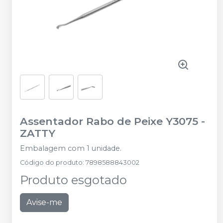
Assentador Rabo de Peixe Y3075
-
ZATTY
Embalagem com 1 unidade.
Código do produto
:
7898588843002
Produto esgotado
Avise-me