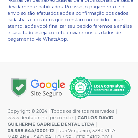
Nossas vendas são exclusivas para profissionais de saúde
devidamente habilitados. Por isso, o pagamento e o
envio só são efetuados após a confirmação dos dados
cadastrais e dos itens que constam no pedido. Fique
atento, após você finalizar seu pedido faremos a análise
e caso tudo esteja correto enviaremos os dados de
pagamento via WhatsApp.
Copyright © 2024 | Todos os direitos reservados |
www.dentalortholipe.com.br |
CARLOS DAVID
GUILHERME GABRIELE DENTAL LTDA
|
05.388.644/0001-12
| Rua Vergueiro, 3280 VILA
MARIANA - SAO PAULO / SP - CEP 04102-001 |