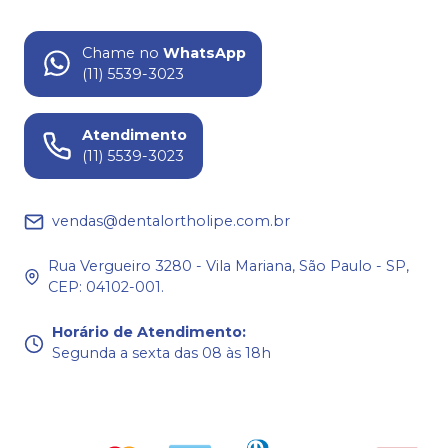
Chame no
WhatsApp
(11) 5539-3023
Atendimento
(11) 5539-3023
vendas@dentalortholipe.com.br
Rua Vergueiro 3280 - Vila Mariana, São Paulo - SP,
CEP: 04102-001.
Horário de Atendimento
:
Segunda a sexta das 08 às 18h