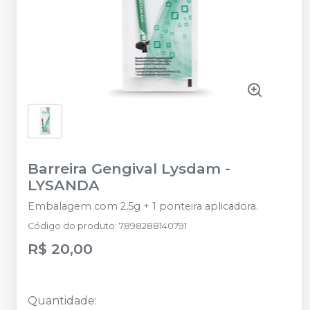
Barreira Gengival Lysdam
-
LYSANDA
Embalagem com 2,5g + 1 ponteira aplicadora.
Código do produto
:
7898288140791
R$ 20,00
Quantidade
: