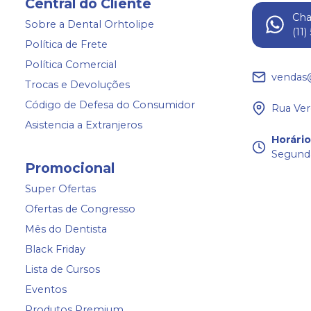
Central do Cliente
Ch
Sobre a Dental Orhtolipe
(11
Política de Frete
Política Comercial
vendas
Trocas e Devoluções
Código de Defesa do Consumidor
Rua Ver
Asistencia a Extranjeros
Horári
Segunda
Promocional
Super Ofertas
Ofertas de Congresso
Mês do Dentista
Black Friday
Lista de Cursos
Eventos
Produtos Premium