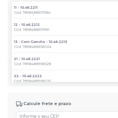
11 - 10.46.2211
Cód.
7898488957984
12 - 10.46.2212
Cód.
7898488957991
13 - Com Gancho - 10.46.2213
Cód.
7898488958004
21 - 10.46.2221
Cód.
7898488958028
22 - 10.46.2222
Cód.
7898488958035
23 - Com Gancho - 10.46.2223
Cód.
7898488958042
Calcule frete e prazo
31/32/41/42 - 10.46.2231
Cód.
7898488958066