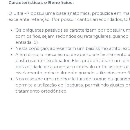
Características e Benefícios:
O Ultra -P possui uma base anatômica, produzida em m
excelente retenção. Por possuir cantos arredondados, O 
Os bráquetes passivos se caracterizam por possuir
com os fios, sejam redondos ou retangulares, quando 
entrada=0).
Nesta condição, apresentam um baixíssimo atrito, exc
Além disso, o mecanismo de abertura e fechamento dos
basta usar um explorador. Eles proporcionam um encai
possibilidade de aumentar o intervalo entre as consult
nivelamento, principalmente quando utilizados com f
Nos casos de uma melhor leitura de torque ou quando o
permite a utilização de ligaduras, permitindo ajustes p
tratamento ortodôntico.