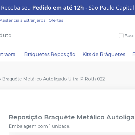
Asistencia a Extranjeros
Ofertas
Busc
ntraoral
Bráquetes Reposição
Kits de Bráquetes
E
 Braquéte Metálico Autoligado Ultra-P Roth 022
Reposição Braquéte Metálico Autoliga
Embalagem com 1 unidade.