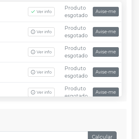
Produto
Avise-me
Ver info
esgotado
Produto
Avise-me
Ver info
esgotado
Produto
Avise-me
Ver info
esgotado
Produto
Avise-me
Ver info
esgotado
Produto
Avise-me
Ver info
esgotado
Produto
Avise-me
Ver info
esgotado
Produto
Avise-me
Ver info
esgotado
Calcular