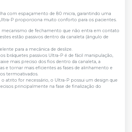
alha com espaçamento de 80 micra, garantindo uma
Ultra-P proporciona muito conforto para os pacientes.
 um mecanismo de fechamento que não entra em contato
estes estão passivos dentro da canaleta (ângulo de
elente para a mecânica de deslize.
 bráquetes passivos Ultra-P é de fácil manipulação,
xe mais preciso dos fios dentro da canaleta, a
as e tornar mais eficientes as fases de alinhamento e
ios termoativados.
 atrito for necessário, o Ultra-P possui um design que
recisos principalmente na fase de finalização do