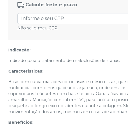
Calcule frete e prazo
Não sei o meu CEP
Indicação:
Indicado para o tratamento de maloclusões dentárias.
Características:
Base com curvaturas cérvico-oclusais e mésio distais, 
moldurada, com pinos quadrados e jateada, onde ensaio
superior aos bráquetes com base teladas. Garras ''cavadas
amarrilhos. Marcação central em ''V'', para facilitar o p
braquete ao longo eixo dos dentes durante a colagem. S
movimentação dos arcos, mesmos em casos de apinhame
Benefícios: