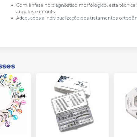
Com ênfase no diagnóstico morfológico, esta técnica
ângulos e in-outs;
Adequados a individualização dos tratamentos ortodõntico
sses