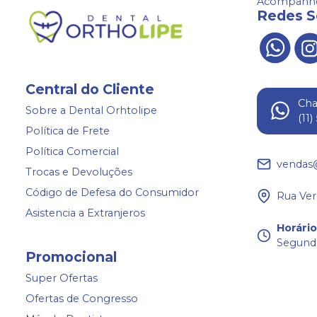
Acompanhe
Redes S
Central do Cliente
Ch
Sobre a Dental Orhtolipe
(11
Política de Frete
Política Comercial
vendas
Trocas e Devoluções
Código de Defesa do Consumidor
Rua Ver
Asistencia a Extranjeros
Horári
Segunda
Promocional
Super Ofertas
Ofertas de Congresso