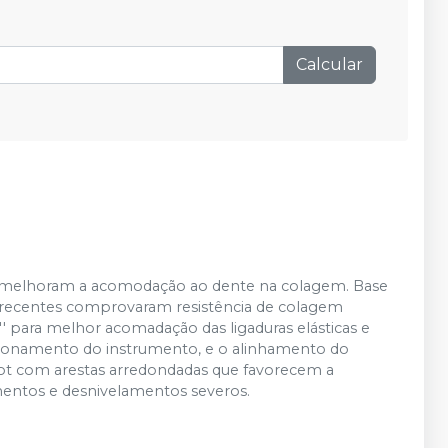
Calcular
que melhoram a acomodação ao dente na colagem. Base
s recentes comprovaram resistência de colagem
'' para melhor acomadação das ligaduras elásticas e
osicionamento do instrumento, e o alinhamento do
lot com arestas arredondadas que favorecem a
ntos e desnivelamentos severos.