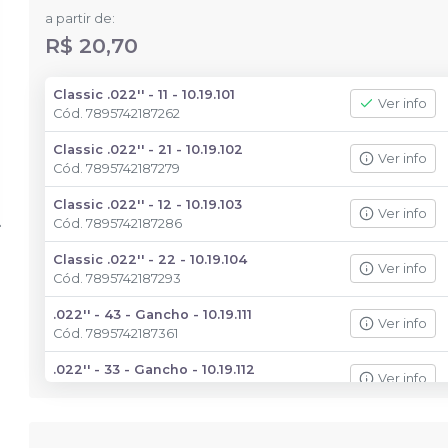
a partir de:
R$ 20,70
Classic .022'' - 11 - 10.19.101
Ver info
Cód.
7895742187262
Classic .022'' - 21 - 10.19.102
Ver info
Cód.
7895742187279
Classic .022'' - 12 - 10.19.103
Ver info
Cód.
7895742187286
Classic .022'' - 22 - 10.19.104
Ver info
Cód.
7895742187293
.022'' - 43 - Gancho - 10.19.111
Ver info
Cód.
7895742187361
.022'' - 33 - Gancho - 10.19.112
Ver info
Cód.
7895742187378