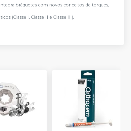
 integra bráquetes com novos conceitos de torques,
s (Classe I, Classe II e Classe III).