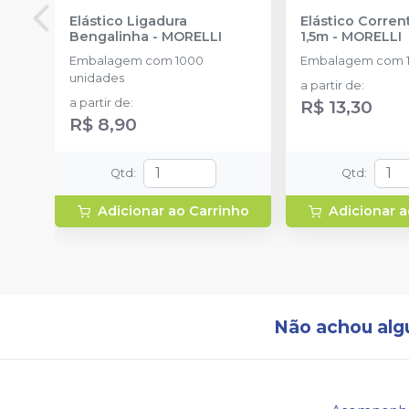
Elástico Ligadura
Elástico Corre
Bengalinha
-
MORELLI
1,5m
-
MORELLI
Embalagem com 1000
Embalagem com 1
unidades
a partir de
:
a partir de
:
R$ 13,30
R$ 8,90
Qtd
:
Qtd
:
Adicionar ao Carrinho
Adicionar a
Não achou alg