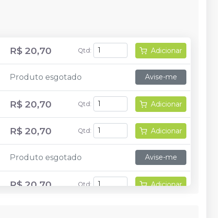
R$ 20,70
Adicionar
Qtd
:
Produto esgotado
Avise-me
R$ 20,70
Adicionar
Qtd
:
R$ 20,70
Adicionar
Qtd
:
Produto esgotado
Avise-me
R$ 20,70
Adicionar
Qtd
: