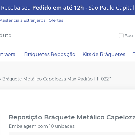
Asistencia a Extranjeros
Ofertas
Busc
ntraoral
Bráquetes Reposição
Kits de Bráquetes
E
 Bráquete Metálico Capelozza Max Padrão I II 022''
Reposição Bráquete Metálico Capelozza
Embalagem com 10 unidades