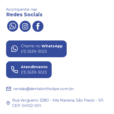
Acompanhe nas
Redes Sociais
Chame no
WhatsApp
(11) 5539-3023
Atendimento
(11) 5539-3023
vendas@dentalortholipe.com.br
Rua Vergueiro 3280 - Vila Mariana, São Paulo - SP,
CEP: 04102-001.