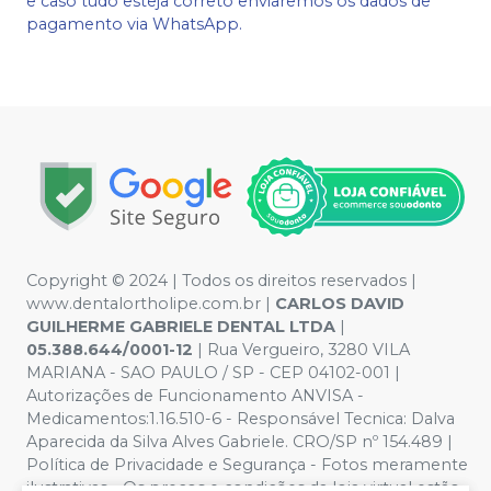
e caso tudo esteja correto enviaremos os dados de
pagamento via WhatsApp.
Copyright © 2024 | Todos os direitos reservados |
www.dentalortholipe.com.br |
CARLOS DAVID
GUILHERME GABRIELE DENTAL LTDA
|
05.388.644/0001-12
| Rua Vergueiro, 3280 VILA
MARIANA - SAO PAULO / SP - CEP 04102-001 |
Autorizações de Funcionamento ANVISA -
Medicamentos:1.16.510-6 - Responsável Tecnica: Dalva
Aparecida da Silva Alves Gabriele. CRO/SP nº 154.489 |
Política de Privacidade e Segurança - Fotos meramente
ilustrativas - Os preços e condições da loja virtual estão