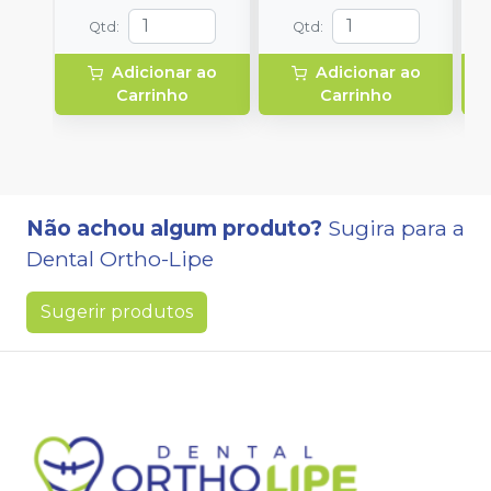
Qtd
:
Qtd
:
Adicionar ao
Adicionar ao
Carrinho
Carrinho
Não achou algum produto?
Sugira para a
Dental Ortho-Lipe
Sugerir produtos