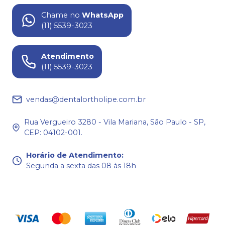
Chame no
WhatsApp
(11) 5539-3023
Atendimento
(11) 5539-3023
vendas@dentalortholipe.com.br
Rua Vergueiro 3280 - Vila Mariana, São Paulo - SP,
CEP: 04102-001.
Horário de Atendimento
:
Segunda a sexta das 08 às 18h