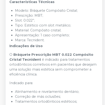
Características Técnicas
Modelo: Bráquete Compósito Cristal;
Prescrição: MBT;
Slot: 0.022”;
Tipo: Estético com slot metálico;
Material: Compósito cristal;
Apresentação: 1 caso completo;
Marca: Tecnident.
Indicações de Uso
O
Bráquete Prescrição MBT 0.022 Compósito
Cristal Tecnident
é indicado para tratamentos
ortodônticos corretivos em pacientes que desejam
uma solução mais estética sem comprometer a
eficiência clínica.
Indicado para:
Alinhamento e nivelamento dentário;
Correção de más oclusões;
Tratamentos ortodônticos estéticos;