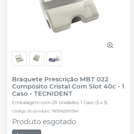
Bráquete Prescrição MBT 022
Compósito Cristal Com Slot 40c - 1
Caso
-
TECNIDENT
Embalagem com 20 Unidades, 1 Caso (5 x 5)
Código do produto
:
7899629105141
Produto esgotado