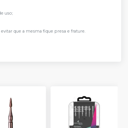
de uso;
evitar que a mesma fique presa e frature.