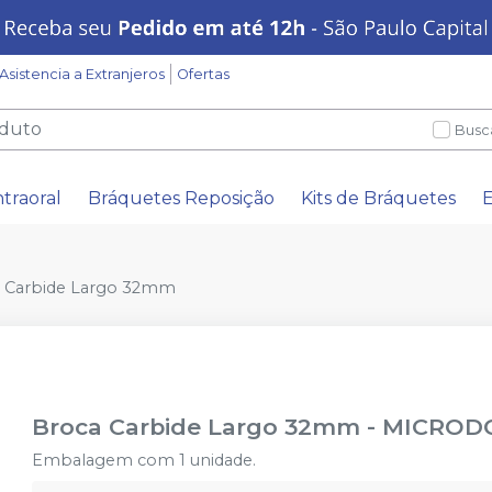
Asistencia a Extranjeros
Ofertas
Busc
ntraoral
Bráquetes Reposição
Kits de Bráquetes
E
 Carbide Largo 32mm
Broca Carbide Largo 32mm
-
MICROD
Embalagem com 1 unidade.