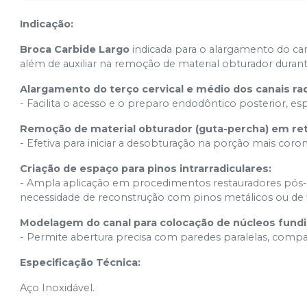
Indicação:
Broca Carbide Largo
indicada para o alargamento do cana
além de auxiliar na remoção de material obturador duran
Alargamento do terço cervical e médio dos canais rad
- Facilita o acesso e o preparo endodôntico posterior, e
Remoção de material obturador (guta-percha) em re
- Efetiva para iniciar a desobturação na porção mais coron
Criação de espaço para pinos intrarradiculares:
- Ampla aplicação em procedimentos restauradores pó
necessidade de reconstrução com pinos metálicos ou de f
Modelagem do canal para colocação de núcleos fundi
- Permite abertura precisa com paredes paralelas, compa
Especificação Técnica:
Aço Inoxidável.