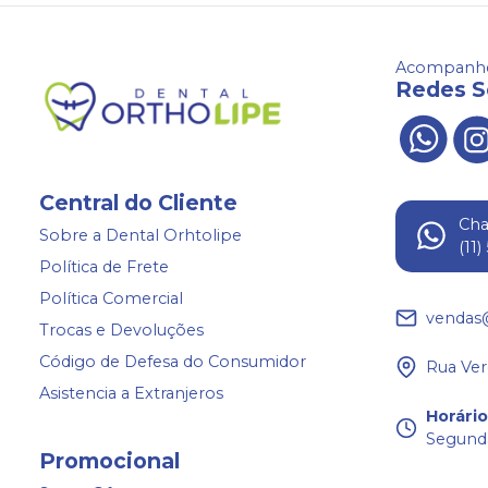
Acompanhe
Redes S
Central do Cliente
Ch
Sobre a Dental Orhtolipe
(11
Política de Frete
Política Comercial
vendas
Trocas e Devoluções
Código de Defesa do Consumidor
Rua Ver
Asistencia a Extranjeros
Horári
Segunda
Promocional