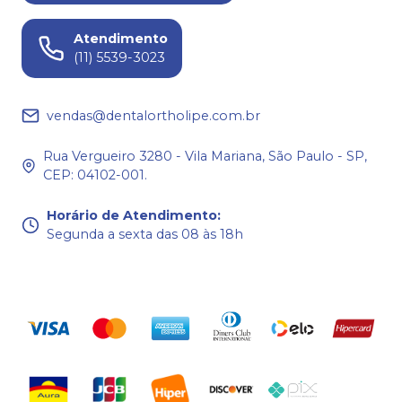
Atendimento
(11) 5539-3023
vendas@dentalortholipe.com.br
Rua Vergueiro 3280 - Vila Mariana, São Paulo - SP,
CEP: 04102-001.
Horário de Atendimento
:
Segunda a sexta das 08 às 18h