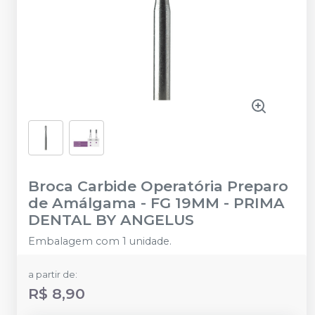
Broca Carbide Operatória Preparo
de Amálgama - FG 19MM
-
PRIMA
DENTAL BY ANGELUS
Embalagem com 1 unidade.
a partir de:
R$ 8,90