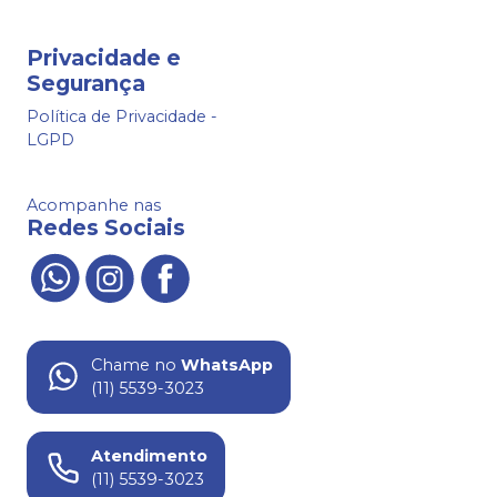
Privacidade e
Segurança
Política de Privacidade -
LGPD
Acompanhe nas
Redes Sociais
Chame no
WhatsApp
(11) 5539-3023
Atendimento
(11) 5539-3023