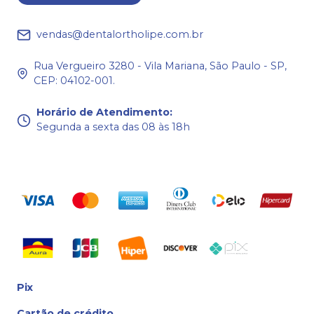
vendas@dentalortholipe.com.br
Rua Vergueiro 3280 - Vila Mariana, São Paulo - SP,
CEP: 04102-001.
Horário de Atendimento
:
Segunda a sexta das 08 às 18h
Pix
Cartão de crédito