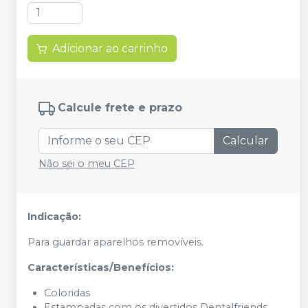
Adicionar ao carrinho
Calcule frete e prazo
Calcular
Não sei o meu CEP
Indicação:
Para guardar aparelhos removíveis.
Características/Benefícios:
Coloridas
Estampadas com os divertidos Dentalfriends