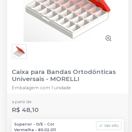
Caixa para Bandas Ortodônticas
Universais
-
MORELLI
Embalagem com 1 unidade
a partir de:
R$ 48,10
Superior - D/E - Cor
Ver info
Vermelha - 80.02.011