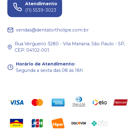
Atendimento
(11) 5539-3023
vendas@dentalortholipe.com.br
Rua Vergueiro 3280 - Vila Mariana, São Paulo - SP,
CEP: 04102-001.
Horário de Atendimento
:
Segunda a sexta das 08 às 18h