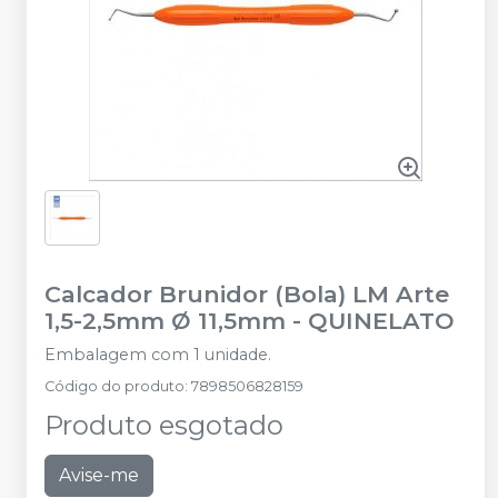
Calcador Brunidor (Bola) LM Arte
1,5-2,5mm Ø 11,5mm
-
QUINELATO
Embalagem com 1 unidade.
Código do produto
:
7898506828159
Produto esgotado
Avise-me