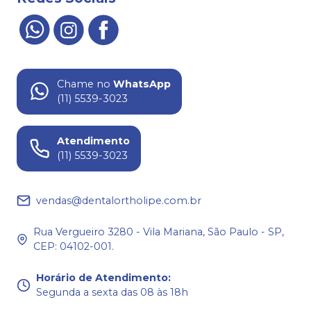
Chame no
WhatsApp
(11) 5539-3023
Atendimento
(11) 5539-3023
vendas@dentalortholipe.com.br
Rua Vergueiro 3280 - Vila Mariana, São Paulo - SP,
CEP: 04102-001.
Horário de Atendimento
:
Segunda a sexta das 08 às 18h