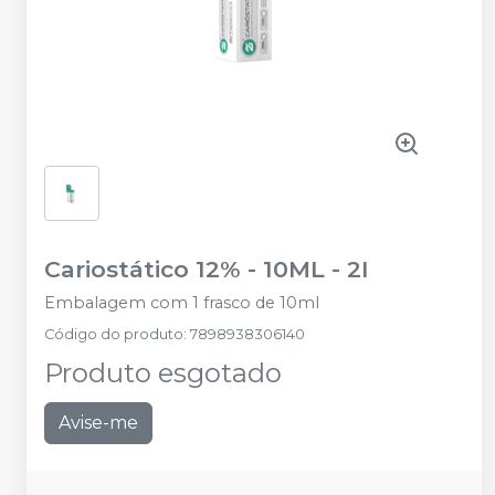
Cariostático 12% - 10ML
-
2I
Embalagem com 1 frasco de 10ml
Código do produto
:
7898938306140
Produto esgotado
Avise-me