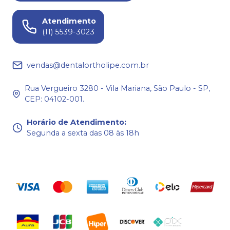
Atendimento
(11) 5539-3023
vendas@dentalortholipe.com.br
Rua Vergueiro 3280 - Vila Mariana, São Paulo - SP,
CEP: 04102-001.
Horário de Atendimento
:
Segunda a sexta das 08 às 18h