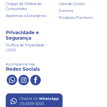
Código de Defesa do
Lista de Cursos
Consumidor
Eventos
Asistencia a Extranjeros
Produtos Premium
Privacidade e
Segurança
Política de Privacidade -
LGPD
Acompanhe nas
Redes Sociais
Chame no
WhatsApp
(11) 5539-3023