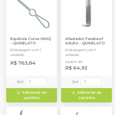
Espátula Curva OMiQ
Afastador Farabeuf
-
QUINELATO
Adulto
-
QUINELATO
Embalagem com 1
Embalagem com 1
unidade.
unidade.
R$ 763,84
a partir de
:
R$ 64,92
Qtd
:
Qtd
:
Adicionar ao
Adicionar ao
carrinho
Carrinho