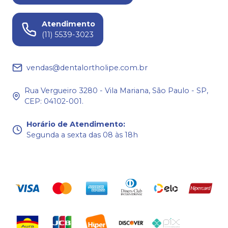
Atendimento
(11) 5539-3023
vendas@dentalortholipe.com.br
Rua Vergueiro 3280 - Vila Mariana, São Paulo - SP,
CEP: 04102-001.
Horário de Atendimento
:
Segunda a sexta das 08 às 18h