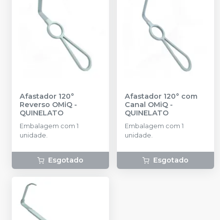
Afastador 120°
Afastador 120° com
Reverso OMiQ
-
Canal OMiQ
-
QUINELATO
QUINELATO
Embalagem com 1
Embalagem com 1
unidade.
unidade.
Esgotado
Esgotado