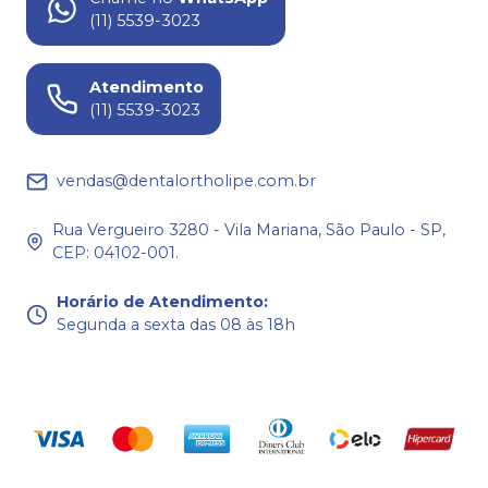
(11) 5539-3023
Atendimento
(11) 5539-3023
vendas@dentalortholipe.com.br
Rua Vergueiro 3280 - Vila Mariana, São Paulo - SP,
CEP: 04102-001.
Horário de Atendimento
:
Segunda a sexta das 08 às 18h