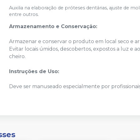
Auxilia na elaboração de próteses dentárias, ajuste de mo
entre outros.
Armazenamento e Conservação:
Armazenar e conservar o produto em local seco e a
Evitar locais úmidos, descobertos, expostos a luz e a
cheiro.
Instruções de Uso:
Deve ser manuseado especialmente por profissionais
sses