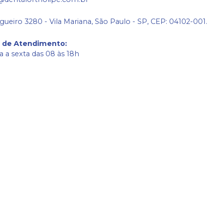
gueiro 3280 - Vila Mariana, São Paulo - SP, CEP: 04102-001.
o de Atendimento
:
 a sexta das 08 às 18h