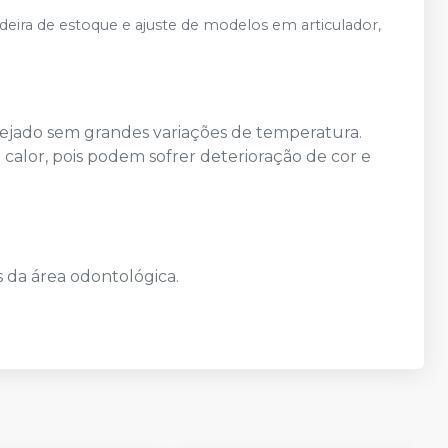
ldeira de estoque e ajuste de modelos em articulador,
rejado sem grandes variações de temperatura.
o calor, pois podem sofrer deterioração de cor e
 da área odontológica.