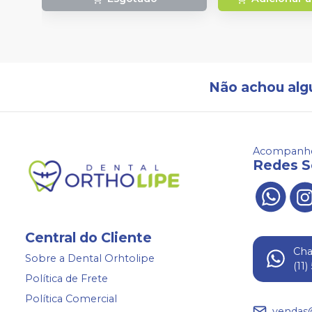
Não achou alg
Acompanhe
Redes S
Central do Cliente
Ch
Sobre a Dental Orhtolipe
(11
Política de Frete
Política Comercial
vendas