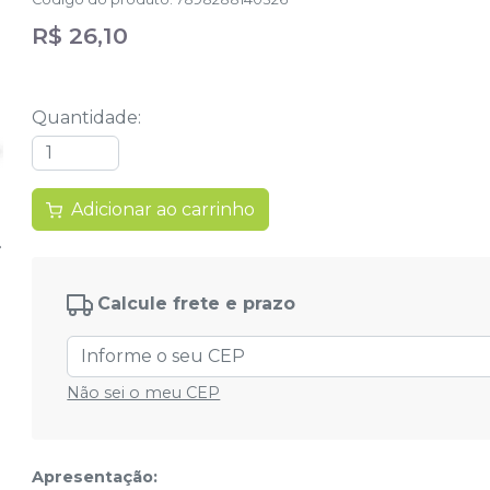
R$ 26,10
Quantidade
:
Adicionar ao carrinho
Calcule frete e prazo
Não sei o meu CEP
Apresentação: