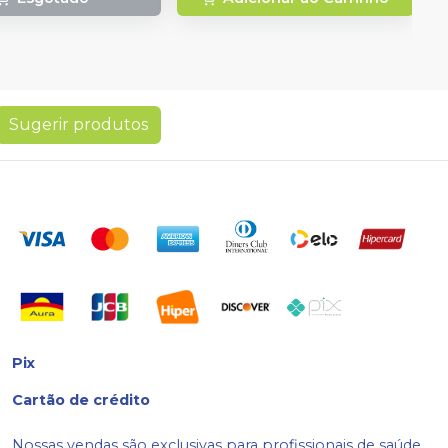
Sugerir produtos
Pix
Cartão de crédito
Nossas vendas são exclusivas para profissionais de saúde