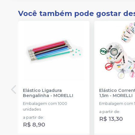
Você também pode gostar de
Elástico Ligadura
Elástico Corre
Bengalinha
-
MORELLI
1,5m
-
MORELLI
Embalagem com 1000
Embalagem com 1
unidades
a partir de
:
a partir de
:
R$ 13,30
R$ 8,90