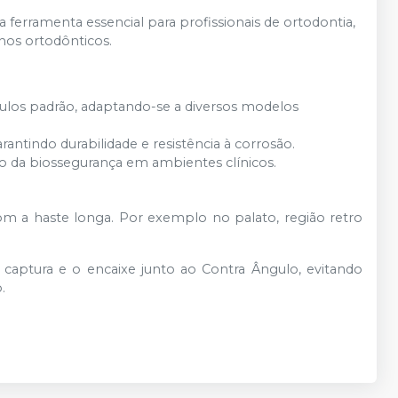
 ferramenta essencial para profissionais de ortodontia,
lhos ortodônticos.
ulos padrão, adaptando-se a diversos modelos
rantindo durabilidade e resistência à corrosão.
o da biossegurança em ambientes clínicos.
com a haste longa. Por exemplo no palato, região retro
captura e o encaixe junto ao Contra Ângulo, evitando
.