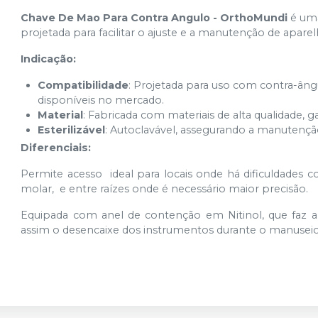
Chave De Mao Para Contra Angulo - OrthoMundi
é uma
projetada para facilitar o ajuste e a manutenção de apare
Indicação:
Compatibilidade
:
Projetada para uso com contra-âng
disponíveis no mercado.
Material
:
Fabricada com materiais de alta qualidade, ga
Esterilizável
:
Autoclavável, assegurando a manutençã
Diferenciais
:
Permite acesso ideal para locais onde há dificuldades 
molar, e entre raízes onde é necessário maior precisão.
Equipada com anel de contenção em Nitinol, que faz a 
assim o desencaixe dos instrumentos durante o manuseio