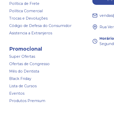
Política de Frete
Política Comercial
vendas
Trocas e Devoluções
Código de Defesa do Consumidor
Rua Ver
Asistencia a Extranjeros
Horári
Segunda
Promocional
Super Ofertas
Ofertas de Congresso
Mês do Dentista
Black Friday
Lista de Cursos
Eventos
Produtos Premium