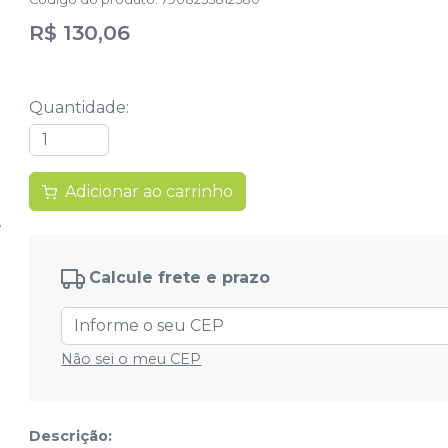
R$ 130,06
Quantidade
:
Adicionar ao carrinho
Calcule frete e prazo
Não sei o meu CEP
Descrição: