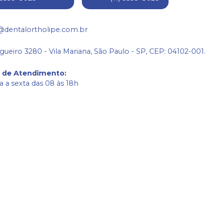
@dentalortholipe.com.br
gueiro 3280 - Vila Mariana, São Paulo - SP, CEP: 04102-001.
o de Atendimento
:
 a sexta das 08 às 18h