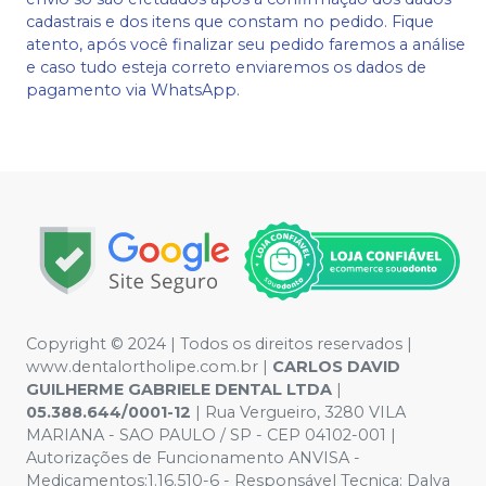
cadastrais e dos itens que constam no pedido. Fique
atento, após você finalizar seu pedido faremos a análise
e caso tudo esteja correto enviaremos os dados de
pagamento via WhatsApp.
Copyright © 2024 | Todos os direitos reservados |
www.dentalortholipe.com.br |
CARLOS DAVID
GUILHERME GABRIELE DENTAL LTDA
|
05.388.644/0001-12
| Rua Vergueiro, 3280 VILA
MARIANA - SAO PAULO / SP - CEP 04102-001 |
Autorizações de Funcionamento ANVISA -
Medicamentos:1.16.510-6 - Responsável Tecnica: Dalva