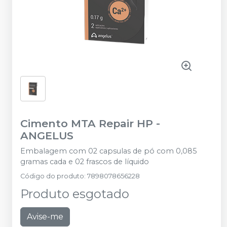
Cimento MTA Repair HP
-
ANGELUS
Embalagem com 02 capsulas de pó com 0,085
gramas cada e 02 frascos de líquido
Código do produto
:
7898078656228
Produto esgotado
Avise-me