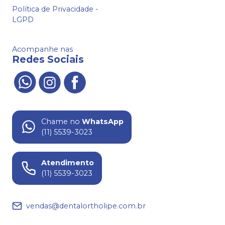
Política de Privacidade -
LGPD
Acompanhe nas
Redes Sociais
Chame no
WhatsApp
(11) 5539-3023
Atendimento
(11) 5539-3023
vendas@dentalortholipe.com.br