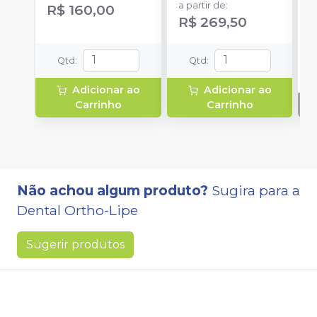
e 8 ponteiras
a partir de
:
R$ 160,00
R$ 269,50
Qtd
:
Qtd
:
Adicionar ao
Adicionar ao
Carrinho
Carrinho
Não achou algum produto?
Sugira para a
Dental Ortho-Lipe
Sugerir produtos