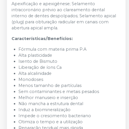
Apexificação e apexigênese; Selamento
intracoronário prévio ao clareamento dental
interno de dentes despolpados; Selamento apical
(plug) para obturação radicular em canais com
abertura apical ampla.
Características/Benefícios:
Fórmula com materia prima P.A
Alta plasticidade
Isento de Bismuto
Liberação de íons Ca
Alta alcalinidade
Monodoses
Menos tamanho de partículas
Sem contaminantes e metais pesados
Melhor manuseio e inserção
Não mancha a estrutura dental
Induz a biomineralização
Impede o crescimento bacteriano
Otimiza o tempo e a utilização
Reparação tecidual mais rápida