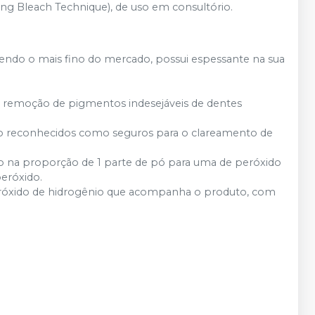
ing Bleach Technique), de uso em consultório.
endo o mais fino do mercado, possui espessante na sua
na remoção de pigmentos indesejáveis de dentes
ão reconhecidos como seguros para o clareamento de
do na proporção de 1 parte de pó para uma de peróxido
eróxido.
eróxido de hidrogênio que acompanha o produto, com