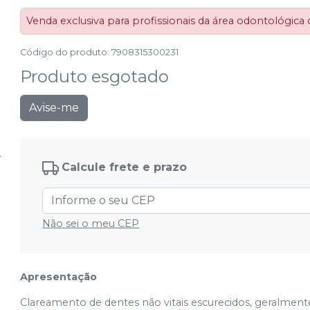
Venda exclusiva para profissionais da área odontológica
Código do produto
:
7908315300231
Produto esgotado
Avise-me
Calcule frete e prazo
Não sei o meu CEP
Apresentação
Clareamento de dentes não vitais escurecidos, geralme