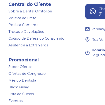
Central do Cliente
Ch
Sobre a Dental Orhtolipe
(11
Política de Frete
Política Comercial
vendas
Trocas e Devoluções
Código de Defesa do Consumidor
Rua Ver
Asistencia a Extranjeros
Horári
Segunda
Promocional
Super Ofertas
Ofertas de Congresso
Mês do Dentista
Black Friday
Lista de Cursos
Eventos