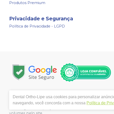
Produtos Premium
Privacidade e Segurança
Política de Privacidade - LGPD
Copyright © 2024 | Todos os direitos reservados | www.
Dental Ortho-Lipe
usa cookies para personalizar anúncio
3280 VILA MARIANA - SAO PAULO / SP - CEP 04102-001 | 
Alves Gabriele. CRO/SP nº 154.489 | Política de Privacida
navegando, você concorda com a nossa
Política de Pri
de divergência de preços no site, o valor válido é o d
volumes pelo site.