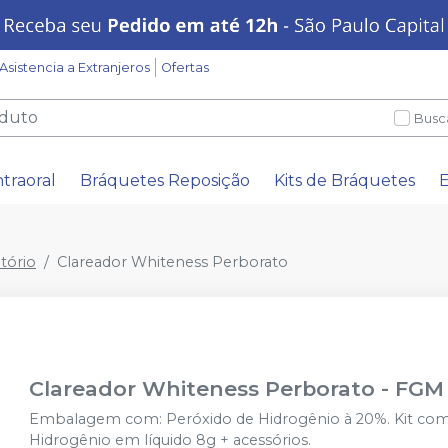
Asistencia a Extranjeros
Ofertas
Busc
ntraoral
Bráquetes Reposição
Kits de Bráquetes
E
tório
Clareador Whiteness Perborato
Clareador Whiteness Perborato
-
FGM
Embalagem com: Peróxido de Hidrogênio à 20%. Kit com
Hidrogênio em líquido 8g + acessórios.