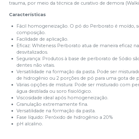
trauma, por meio da técnica de curativo de demora (Walk
Características
Fácil homogeneização. O pó do Perborato é moído, s
composição.
Facilidade de aplicação.
Eficaz: Whiteness Perborato atua de maneira eficaz 
desvitalizados.
Segurança: Produtos à base de perborato de Sódio s
dentes não vitais.
Versatilidade na formação da pasta. Pode ser mistura
de hidrogênio ou 2 porções de pó para uma gota de p
Várias opções de mistura: Pode ser misturado com p
água destilada ou soro fisiológico.
Viscosidade ideal após homogeneização.
Granulação extremamente fina.
Versatilidade na formação da pasta.
Fase líquido: Peróxido de hidrogênio a 20%
pH alcalino.