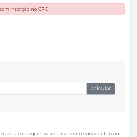
 com inscrição no CRO.
Calcular
nte como conseqüência de tratamento endodôntico ou