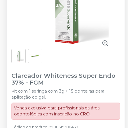
Clareador Whiteness Super Endo
37%
-
FGM
Kit com 1 seringa com 3g + 15 ponteiras para
aplicação do gel.
Venda exclusiva para profissionais da área
odontológica com inscrição no CRO.
Código do produto
:
7908315300439