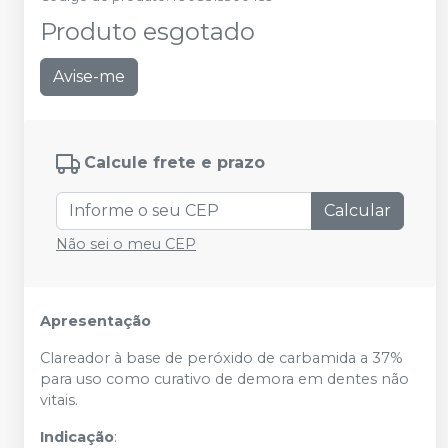
Produto esgotado
Avise-me
Calcule frete e prazo
Calcular
Não sei o meu CEP
Apresentação
Clareador à base de peróxido de carbamida a 37%
para uso como curativo de demora em dentes não
vitais.
Indicação
: