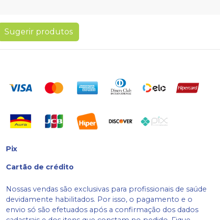
Sugerir produtos
Pix
Cartão de crédito
Nossas vendas são exclusivas para profissionais de saúde
devidamente habilitados. Por isso, o pagamento e o
envio só são efetuados após a confirmação dos dados
cadastrais e dos itens que constam no pedido. Fique