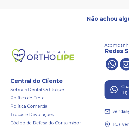
Não achou alg
Acompanhe
Redes S
Central do Cliente
Ch
Sobre a Dental Orhtolipe
(11
Política de Frete
Política Comercial
vendas
Trocas e Devoluções
Código de Defesa do Consumidor
Rua Ver