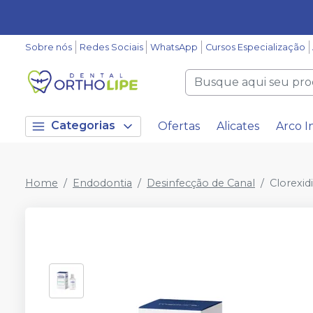
Sobre nós
Redes Sociais
WhatsApp
Cursos Especialização
Categorias
Ofertas
Alicates
Arco I
Home
Endodontia
Desinfecção de Canal
Clorexid