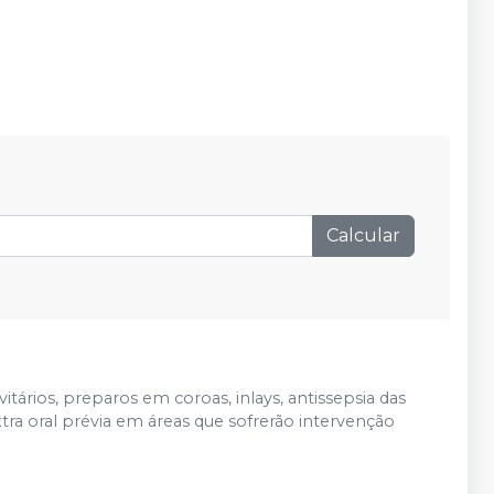
Calcular
tários, preparos em coroas, inlays, antissepsia das
extra oral prévia em áreas que sofrerão intervenção