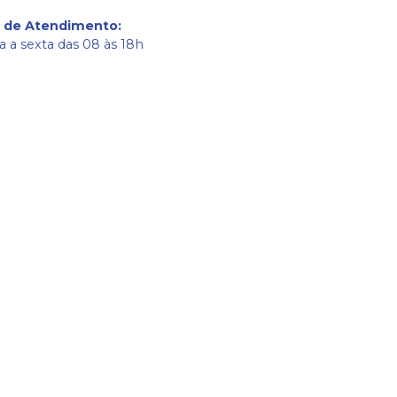
o de Atendimento
:
 a sexta das 08 às 18h