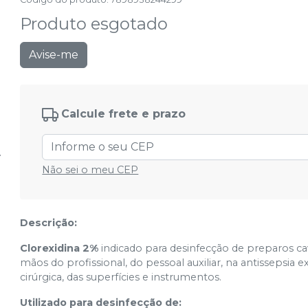
Produto esgotado
Avise-me
Calcule frete e prazo
Não sei o meu CEP
Descrição:
Clorexidina 2%
indicado para desinfecção de preparos cavi
mãos do profissional, do pessoal auxiliar, na antissepsia 
cirúrgica, das superfícies e instrumentos.
Utilizado para desinfecção de: