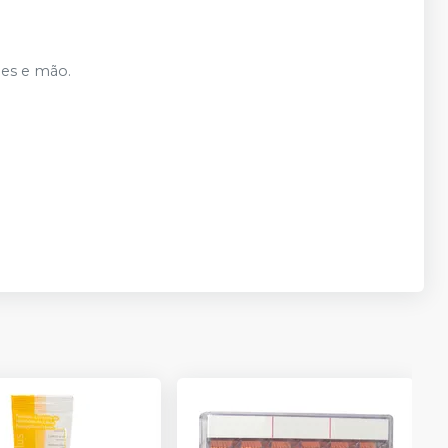
des e mão.