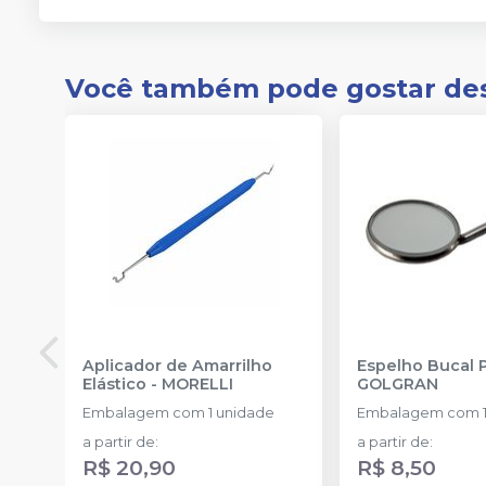
Você também pode gostar de
Aplicador de Amarrilho
Espelho Bucal 
Elástico
-
MORELLI
GOLGRAN
Embalagem com 1 unidade
Embalagem com 1
a partir de
:
a partir de
:
R$ 20,90
R$ 8,50