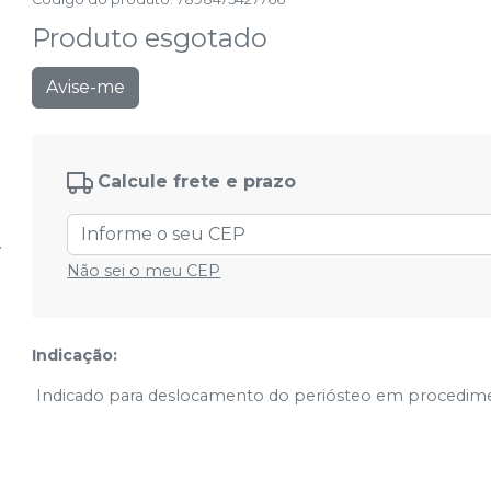
Produto esgotado
Avise-me
Calcule frete e prazo
Não sei o meu CEP
Indicação:
Indicado para deslocamento do periósteo em procedimen