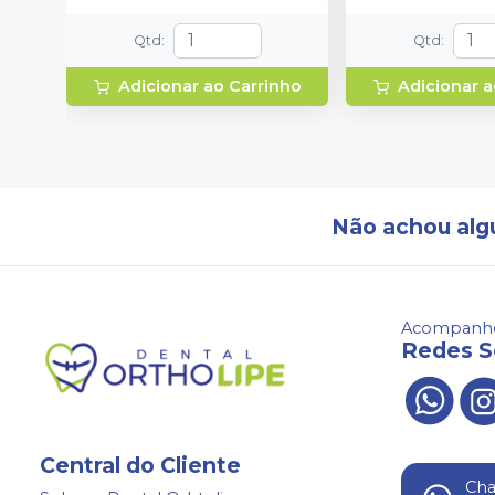
Qtd
:
Qtd
:
Adicionar ao Carrinho
Adicionar a
Não achou alg
Acompanhe
Redes S
Central do Cliente
Ch