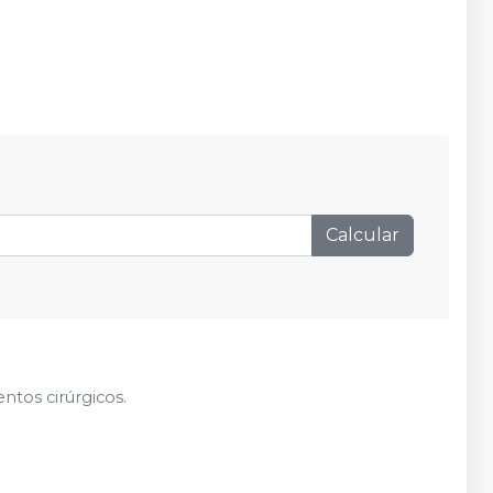
Calcular
tos cirúrgicos.