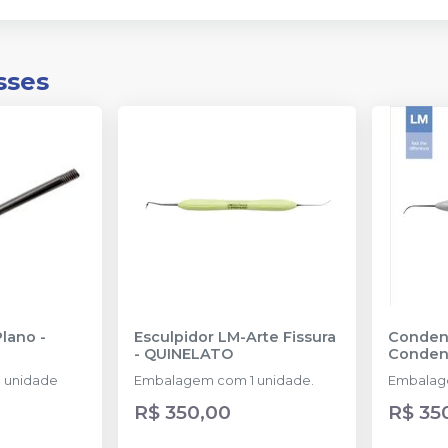
sses
Plano
-
Esculpidor LM-Arte Fissura
Conden
-
QUINELATO
Conden
 unidade
Embalagem com 1 unidade.
Embalag
R$ 350,00
R$ 35