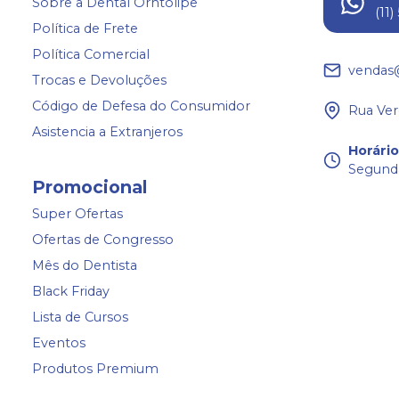
Sobre a Dental Orhtolipe
(11
Política de Frete
Política Comercial
vendas
Trocas e Devoluções
Código de Defesa do Consumidor
Rua Ver
Asistencia a Extranjeros
Horári
Segunda
Promocional
Super Ofertas
Ofertas de Congresso
Mês do Dentista
Black Friday
Lista de Cursos
Eventos
Produtos Premium