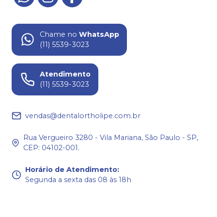
Chame no
WhatsApp
(11) 5539-3023
Atendimento
(11) 5539-3023
vendas@dentalortholipe.com.br
Rua Vergueiro 3280 - Vila Mariana, São Paulo - SP,
CEP: 04102-001.
Horário de Atendimento
:
Segunda a sexta das 08 às 18h