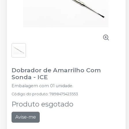
Dobrador de Amarrilho Com
Sonda
-
ICE
Embalagem com 01 unidade.
Código do produto
:
7898475423553
Produto esgotado
Avise-me