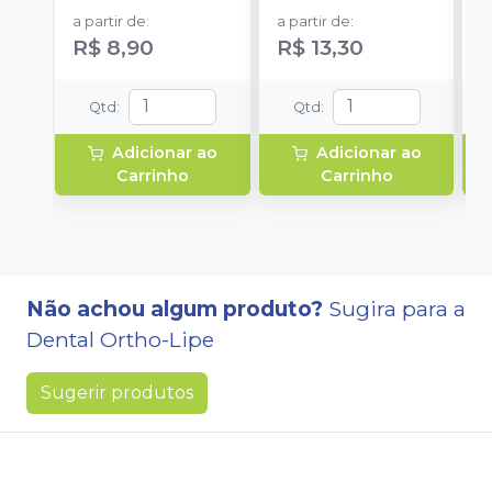
a partir de
:
a partir de
:
R$ 8,90
R$ 13,30
Qtd
:
Qtd
:
Adicionar ao
Adicionar ao
Carrinho
Carrinho
Não achou algum produto?
Sugira para a
Dental Ortho-Lipe
Sugerir produtos