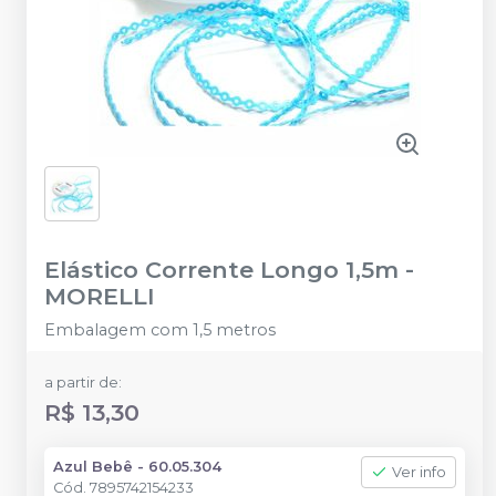
Elástico Corrente Longo 1,5m
-
MORELLI
Embalagem com 1,5 metros
a partir de:
R$ 13,30
Azul Bebê - 60.05.304
Ver info
Cód.
7895742154233