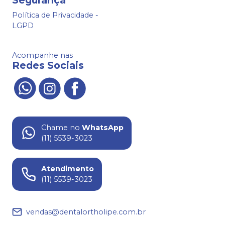
Política de Privacidade -
LGPD
Acompanhe nas
Redes Sociais
Chame no
WhatsApp
(11) 5539-3023
Atendimento
(11) 5539-3023
vendas@dentalortholipe.com.br