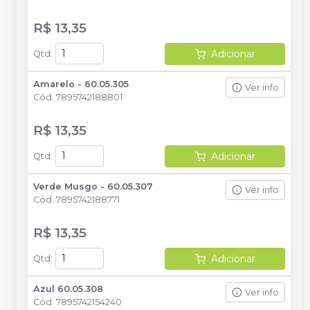
R$ 13,35
Adicionar
Qtd
:
Amarelo - 60.05.305
Ver info
Cód.
7895742188801
R$ 13,35
Adicionar
Qtd
:
Verde Musgo - 60.05.307
Ver info
Cód.
7895742188771
R$ 13,35
Adicionar
Qtd
:
Azul 60.05.308
Ver info
Cód.
7895742154240