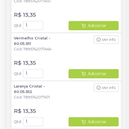
Cód.
7895742077457
R$ 13,35
Adicionar
Qtd
:
Vermelho Cristal -
Ver info
60.05.351
Cód.
7895742077464
R$ 13,35
Adicionar
Qtd
:
Laranja Cristal -
Ver info
60.05.352
Cód.
7895742077471
R$ 13,35
Adicionar
Qtd
: