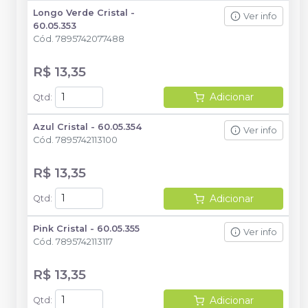
Longo Verde Cristal -
Ver info
60.05.353
Cód.
7895742077488
R$ 13,35
Adicionar
Qtd
:
Azul Cristal - 60.05.354
Ver info
Cód.
7895742113100
R$ 13,35
Adicionar
Qtd
:
Pink Cristal - 60.05.355
Ver info
Cód.
7895742113117
R$ 13,35
Adicionar
Qtd
: