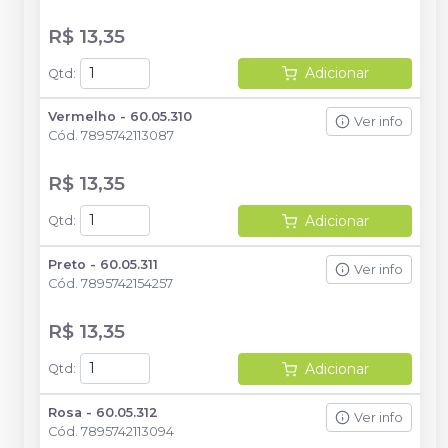
R$ 13,35
Adicionar
Qtd
:
Vermelho - 60.05.310
Ver info
Cód.
7895742113087
R$ 13,35
Adicionar
Qtd
:
Preto - 60.05.311
Ver info
Cód.
7895742154257
R$ 13,35
Adicionar
Qtd
:
Rosa - 60.05.312
Ver info
Cód.
7895742113094