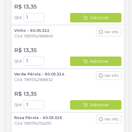
R$ 13,35
Adicionar
Qtd
:
Vinho - 60.05.322
Ver info
Cód.
7895742188849
R$ 13,35
Adicionar
Qtd
:
Verde Pérola - 60.05.324
Ver info
Cód.
7895742188832
R$ 13,35
Adicionar
Qtd
:
Rosa Pérola - 60.05.326
Ver info
Cód.
7895742154295