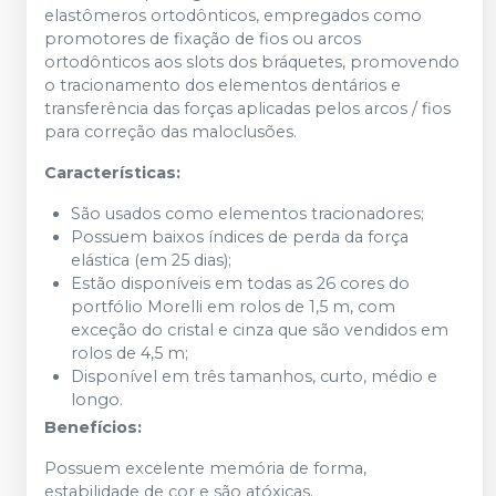
elastômeros ortodônticos, empregados como
promotores de fixação de fios ou arcos
ortodônticos aos slots dos bráquetes, promovendo
o tracionamento dos elementos dentários e
transferência das forças aplicadas pelos arcos / fios
para correção das maloclusões.
Características:
São usados como elementos tracionadores;
Possuem baixos índices de perda da força
elástica (em 25 dias);
Estão disponíveis em todas as 26 cores do
portfólio Morelli em rolos de 1,5 m, com
exceção do cristal e cinza que são vendidos em
rolos de 4,5 m;
Disponível em três tamanhos, curto, médio e
longo.
Benefícios:
Possuem excelente memória de forma,
estabilidade de cor e são atóxicas.