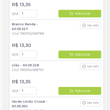
R$ 13,35
Adicionar
Qtd
:
Branco Renda -
Ver info
60.05.327
Cód.
7895742188788
R$ 13,30
Adicionar
Qtd
:
Lilás - 60.05.328
Ver info
Cód.
7895742188795
R$ 13,35
Adicionar
Qtd
:
Verde Limão Cristal -
Ver info
60.05.350