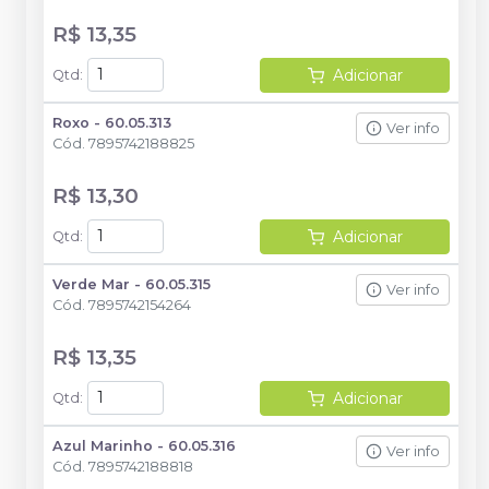
R$ 13,35
Adicionar
Qtd
:
Roxo - 60.05.313
Ver info
Cód.
7895742188825
R$ 13,30
Adicionar
Qtd
:
Verde Mar - 60.05.315
Ver info
Cód.
7895742154264
R$ 13,35
Adicionar
Qtd
:
Azul Marinho - 60.05.316
Ver info
Cód.
7895742188818