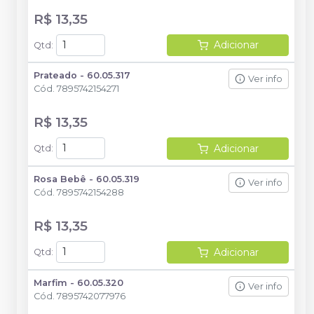
R$ 13,35
Adicionar
Qtd
:
Prateado - 60.05.317
Ver info
Cód.
7895742154271
R$ 13,35
Adicionar
Qtd
:
Rosa Bebê - 60.05.319
Ver info
Cód.
7895742154288
R$ 13,35
Adicionar
Qtd
:
Marfim - 60.05.320
Ver info
Cód.
7895742077976