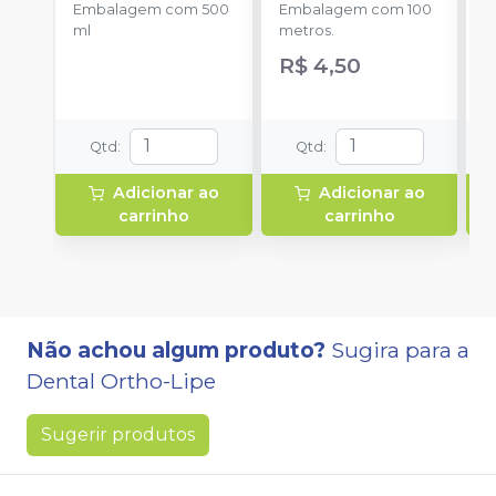
Embalagem com 500
Embalagem com 100
ml
metros.
R$ 4,50
Qtd
:
Qtd
:
Adicionar ao
Adicionar ao
carrinho
carrinho
Não achou algum produto?
Sugira para a
Dental Ortho-Lipe
Sugerir produtos