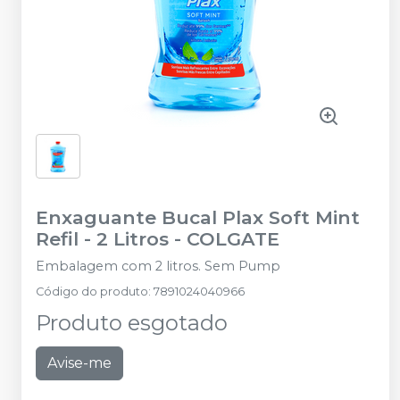
Enxaguante Bucal Plax Soft Mint
Refil - 2 Litros
-
COLGATE
Embalagem com 2 litros. Sem Pump
Código do produto
:
7891024040966
Produto esgotado
Avise-me