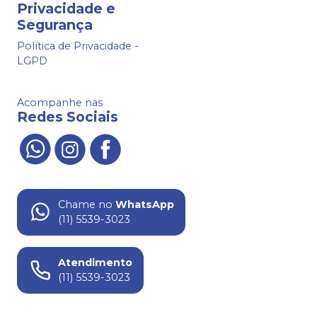
Privacidade e
Segurança
Política de Privacidade -
LGPD
Acompanhe nas
Redes Sociais
Chame no
WhatsApp
(11) 5539-3023
Atendimento
(11) 5539-3023