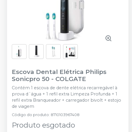
Escova Dental Elétrica Philips
Sonicpro 50
-
COLGATE
Contém 1 escova de dente elétrica recarregável à
prova d´água + 1 refil extra Limpeza Profunda + 1
refil extra Branqueador + carregador bivolt + estojo
de viagem
Código do produto
:
8710103967408
Produto esgotado