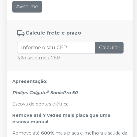
Avise-me
Calcule frete e prazo
Calcular
Não sei o meu CEP
Apresentação:
®
Philips Colgate
SonicPro 50
Escova de dentes elétrica
Remove até 7 vezes mais placa que uma
escova manual.
Remove até
600%
mais placa e melhora a saúde da