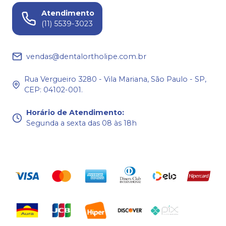
Atendimento
(11) 5539-3023
vendas@dentalortholipe.com.br
Rua Vergueiro 3280 - Vila Mariana, São Paulo - SP,
CEP: 04102-001.
Horário de Atendimento
:
Segunda a sexta das 08 às 18h