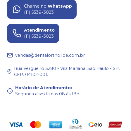
Chame no
WhatsApp
(11) 5539-3023
Atendimento
(11) 5539-3023
vendas@dentalortholipe.com.br
Rua Vergueiro 3280 - Vila Mariana, São Paulo - SP,
CEP: 04102-001.
Horário de Atendimento
:
Segunda a sexta das 08 às 18h