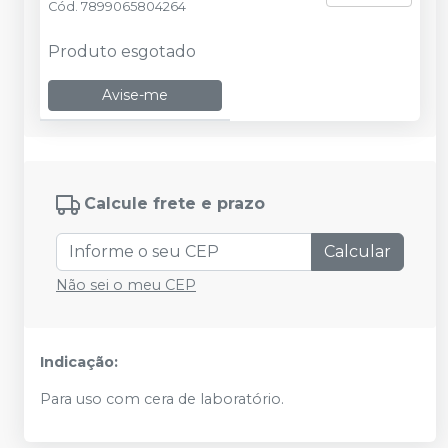
Cód.
7899065804264
Produto esgotado
Avise-me
Calcule frete e prazo
Calcular
Não sei o meu CEP
Indicação:
Para uso com cera de laboratório.