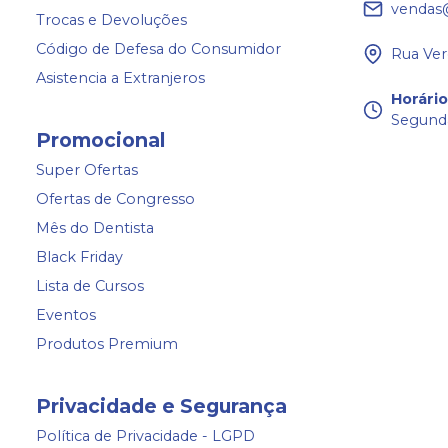
vendas
Trocas e Devoluções
Código de Defesa do Consumidor
Rua Ver
Asistencia a Extranjeros
Horári
Segunda
Promocional
Super Ofertas
Ofertas de Congresso
Mês do Dentista
Black Friday
Lista de Cursos
Eventos
Produtos Premium
Privacidade e Segurança
Política de Privacidade - LGPD