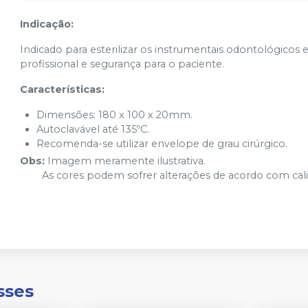
Indicação:
Indicado para esterilizar os instrumentais odontológicos
profissional e segurança para o paciente.
Características:
Dimensões: 180 x 100 x 20mm.
Autoclavável até 135ºC.
Recomenda-se utilizar envelope de grau cirúrgico.
Obs:
Imagem meramente ilustrativa.
As cores podem sofrer alterações de acordo com calibra
sses