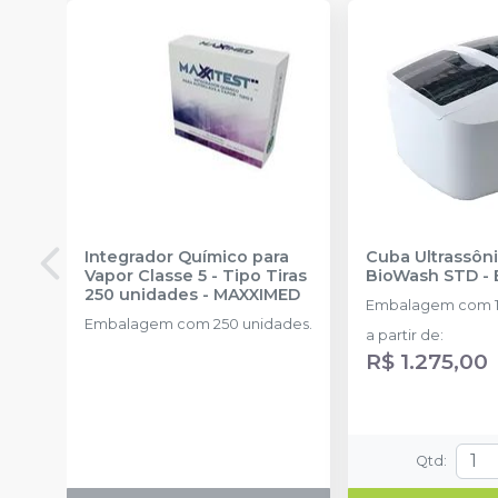
Integrador Químico para
Cuba Ultrassôn
Vapor Classe 5 - Tipo Tiras
BioWash STD
-
250 unidades
-
MAXXIMED
Embalagem com 1
Embalagem com 250 unidades.
a partir de
:
R$ 1.275,00
Qtd
: