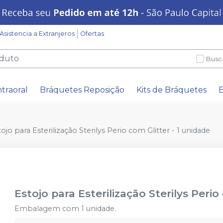
Asistencia a Extranjeros
Ofertas
Busc
ntraoral
Bráquetes Reposição
Kits de Bráquetes
E
ojo para Esterilização Sterilys Perio com Glitter - 1 unidade
Estojo para Esterilização Sterilys Perio
Embalagem com 1 unidade.