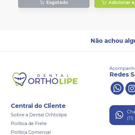
Esgotado
Adicionar a
Não achou alg
Acompanhe
Redes S
Central do Cliente
Ch
Sobre a Dental Orhtolipe
(11
Política de Frete
Política Comercial