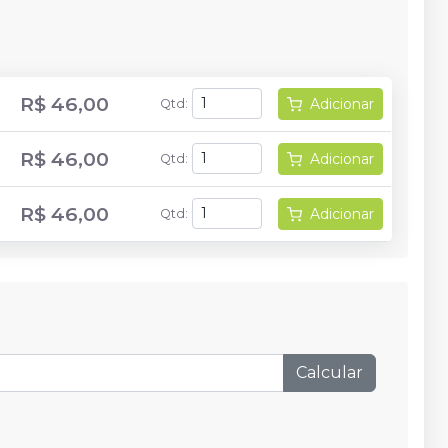
R$ 46,00
Adicionar
Qtd
:
R$ 46,00
Adicionar
Qtd
:
R$ 46,00
Adicionar
Qtd
:
Calcular