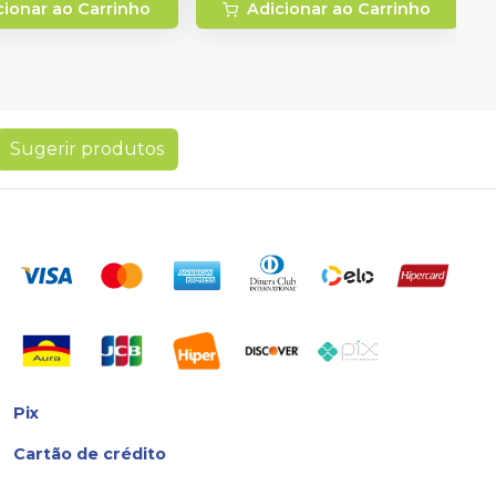
cionar ao Carrinho
Adicionar ao Carrinho
Sugerir produtos
Pix
Cartão de crédito