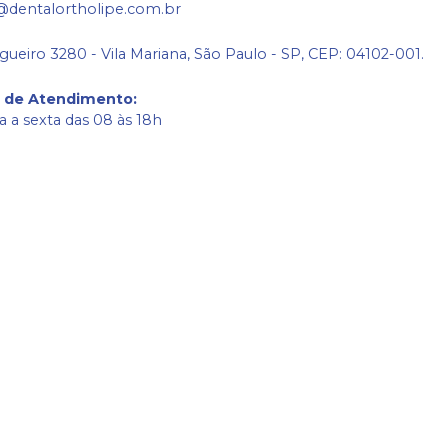
@dentalortholipe.com.br
gueiro 3280 - Vila Mariana, São Paulo - SP, CEP: 04102-001.
o de Atendimento
:
 a sexta das 08 às 18h