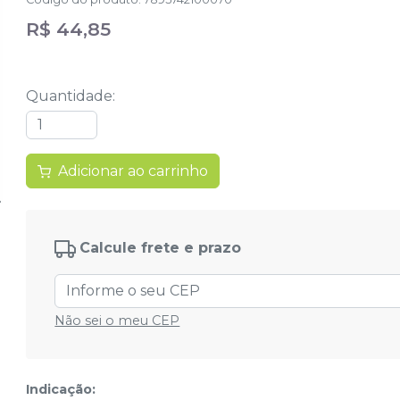
R$ 44,85
Quantidade
:
Adicionar ao carrinho
Calcule frete e prazo
Não sei o meu CEP
Indicação: