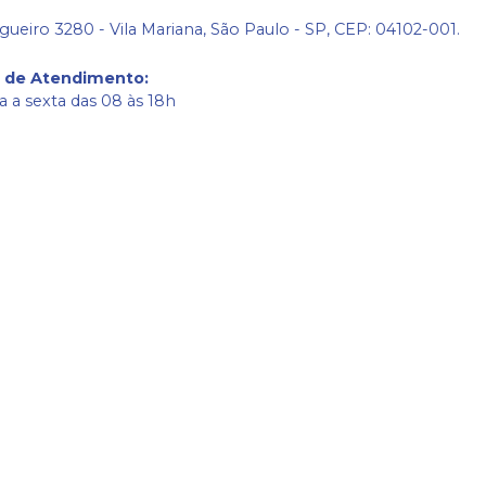
gueiro 3280 - Vila Mariana, São Paulo - SP, CEP: 04102-001.
o de Atendimento
:
 a sexta das 08 às 18h