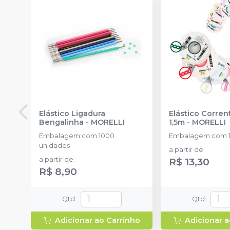
Elástico Ligadura
Elástico Corre
Bengalinha
-
MORELLI
1,5m
-
MORELLI
Embalagem com 1000
Embalagem com 1
unidades
a partir de
:
a partir de
:
R$ 13,30
R$ 8,90
Qtd
:
Qtd
:
Adicionar ao Carrinho
Adicionar a