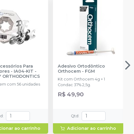
Acessórios Para
Adesivo Ortodôntico
ores - IA04-KIT
-
Orthocem
-
FGM
TY ORTHODONTICS
Kit com Orthocem 4g + 1
em com 56 unidades
Condac 37% 2,5g.
R$ 49,90
td
:
Qtd
:
cionar ao carrinho
Adicionar ao carrinho