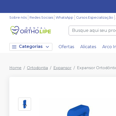
Sobre nós
Redes Sociais
WhatsApp
Cursos Especialização
Categorias
Ofertas
Alicates
Arco I
Home
Ortodontia
Expansor
Expansor Ortodôntic