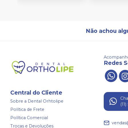
Não achou alg
Acompanhe
Redes S
Central do Cliente
Ch
Sobre a Dental Orhtolipe
(11
Política de Frete
Política Comercial
vendas
Trocas e Devoluções