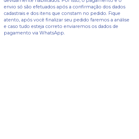
devidamente habilitados. Por isso, o pagamento e o
envio só são efetuados após a confirmação dos dados
cadastrais e dos itens que constam no pedido. Fique
atento, após você finalizar seu pedido faremos a análise
e caso tudo esteja correto enviaremos os dados de
pagamento via WhatsApp.