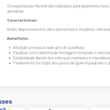
Os expansores Morelli são indicados para aparelhos fixos
dentárias.
Características:
Estão disponíveis em váios tamanhos e modelos, oferece
Benefícios:
Ativação precisa a cada giro do parafuso.
Parafuso com sistema de frenagem evitando o retroce
Estabilidade diante dos esforços maxilares e mandibul
Travamento no topo dos pinos de guia impedindo o d
sses