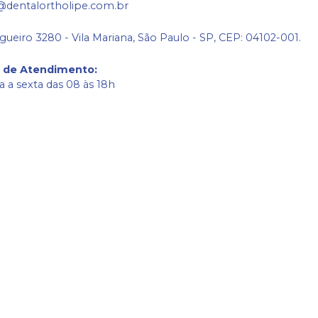
@dentalortholipe.com.br
gueiro 3280 - Vila Mariana, São Paulo - SP, CEP: 04102-001.
o de Atendimento
:
 a sexta das 08 às 18h