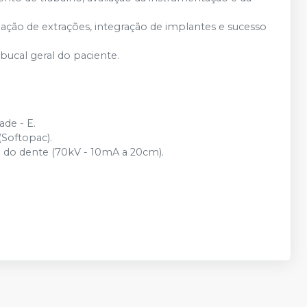
ação de extrações, integração de implantes e sucesso
cal geral do paciente.
ade - E.
Softopac).
 do dente (70kV - 10mA a 20cm).