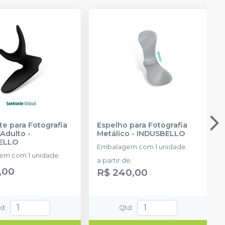
te para Fotografia
Espelho para Fotografia
 Adulto
-
Metálico
-
INDUSBELLO
ELLO
Embalagem com 1 unidade.
m com 1 unidade.
a partir de
:
,00
R$ 240,00
td
:
Qtd
: