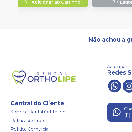
Adicionar ao Carrinho
Esgo
Não achou alg
Acompanhe
Redes S
Central do Cliente
Ch
Sobre a Dental Orhtolipe
(11
Política de Frete
Política Comercial