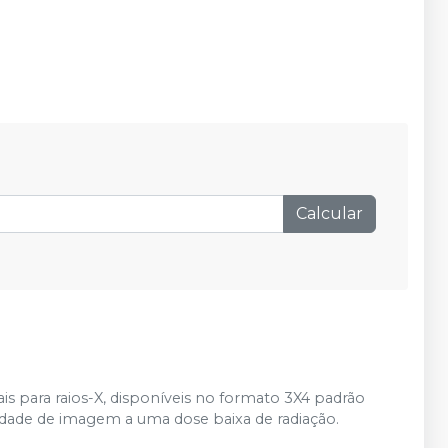
Calcular
s para raios-X, disponíveis no formato 3X4 padrão
alidade de imagem a uma dose baixa de radiação.