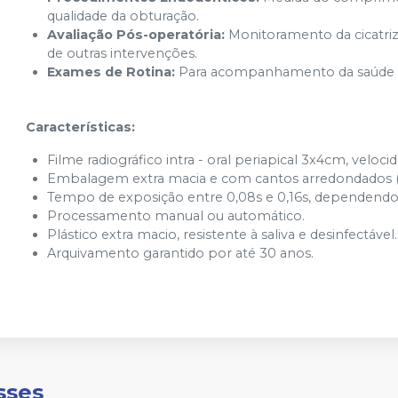
qualidade da obturação.
Avaliação Pós-operatória:
Monitoramento da cicatriz
de outras intervenções.
Exames de Rotina:
Para acompanhamento da saúde bu
Características:
Filme radiográfico intra - oral periapical 3x4cm, velocid
Embalagem extra macia e com cantos arredondados (
Tempo de exposição entre 0,08s e 0,16s, dependendo
Processamento manual ou automático.
Plástico extra macio, resistente à saliva e desinfectável.
Arquivamento garantido por até 30 anos.
sses