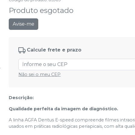
Produto esgotado
Avise-me
Calcule frete e prazo
Não sei o meu CEP
Descrição:
Qualidade perfeita da imagem de diagnóstico.
A linha AGFA Dentus E-speed compreende filmes intraorai
usados em práticas radiológicas periapicais, com alta qu