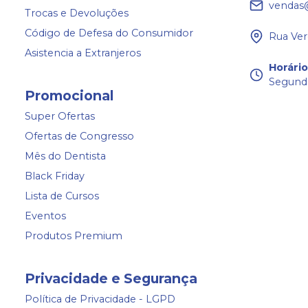
vendas
Trocas e Devoluções
Código de Defesa do Consumidor
Rua Ver
Asistencia a Extranjeros
Horári
Segunda
Promocional
Super Ofertas
Ofertas de Congresso
Mês do Dentista
Black Friday
Lista de Cursos
Eventos
Produtos Premium
Privacidade e Segurança
Política de Privacidade - LGPD