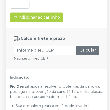
Adicionar ao carrinho
Calcule frete e prazo
Calcular
Não sei o meu CEP
Indicação:
Fio Dental
ajuda a resolver problemas da gengiva,
pois age na prevenção da cárie, tártaro e das placas
bacterianas, causadora do mau-hálito.
Sua embalem prática você pode leva-lo na