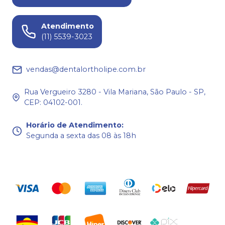
Atendimento
(11) 5539-3023
vendas@dentalortholipe.com.br
Rua Vergueiro 3280 - Vila Mariana, São Paulo - SP,
CEP: 04102-001.
Horário de Atendimento
:
Segunda a sexta das 08 às 18h