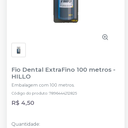
Fio Dental ExtraFino 100 metros
-
HILLO
Embalagem com 100 metros.
Código do produto
:
7896444212825
R$ 4,50
Quantidade
: