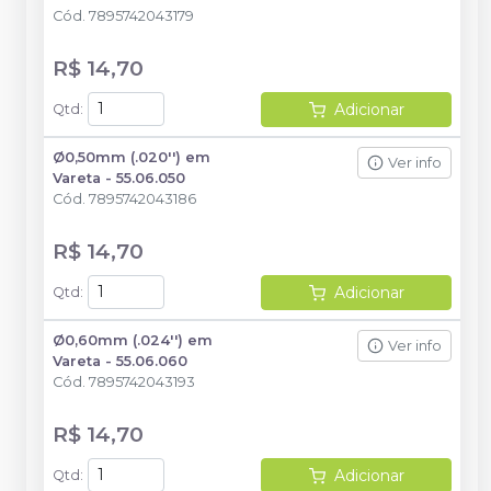
Cód.
7895742043179
R$ 14,70
Adicionar
Qtd
:
Ø0,50mm (.020'') em
Ver info
Vareta - 55.06.050
Cód.
7895742043186
R$ 14,70
Adicionar
Qtd
:
Ø0,60mm (.024'') em
Ver info
Vareta - 55.06.060
Cód.
7895742043193
R$ 14,70
Adicionar
Qtd
: