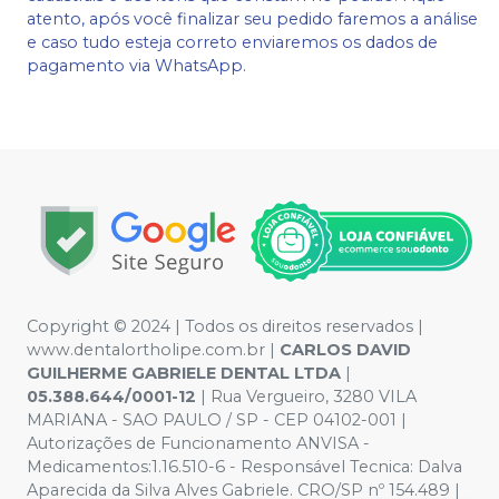
atento, após você finalizar seu pedido faremos a análise
e caso tudo esteja correto enviaremos os dados de
pagamento via WhatsApp.
Copyright © 2024 | Todos os direitos reservados |
www.dentalortholipe.com.br |
CARLOS DAVID
GUILHERME GABRIELE DENTAL LTDA
|
05.388.644/0001-12
| Rua Vergueiro, 3280 VILA
MARIANA - SAO PAULO / SP - CEP 04102-001 |
Autorizações de Funcionamento ANVISA -
Medicamentos:1.16.510-6 - Responsável Tecnica: Dalva
Aparecida da Silva Alves Gabriele. CRO/SP nº 154.489 |