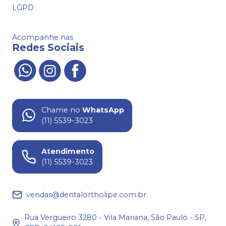
LGPD
Acompanhe nas
Redes Sociais
Chame no
WhatsApp
(11) 5539-3023
Atendimento
(11) 5539-3023
vendas@dentalortholipe.com.br
Rua Vergueiro 3280 - Vila Mariana, São Paulo - SP,