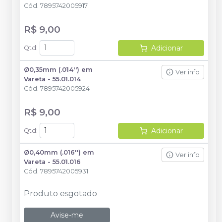
Cód.
7895742005917
R$ 9,00
Adicionar
Qtd
:
Ø0,35mm (.014'') em
Ver info
Vareta - 55.01.014
Cód.
7895742005924
R$ 9,00
Adicionar
Qtd
:
Ø0,40mm (.016'') em
Ver info
Vareta - 55.01.016
Cód.
7895742005931
Produto esgotado
Avise-me