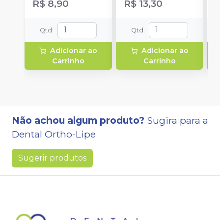
R$ 8,90
R$ 13,30
Qtd
:
Qtd
:
Adicionar ao
Adicionar ao
Carrinho
Carrinho
Não achou algum produto?
Sugira para a
Dental Ortho-Lipe
Sugerir produtos