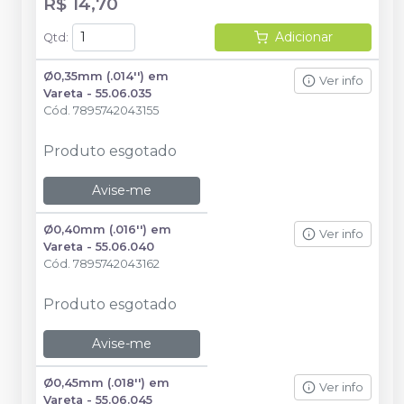
R$ 14,70
Adicionar
Qtd
:
Ø0,35mm (.014'') em
Ver info
Vareta - 55.06.035
Cód.
7895742043155
Produto esgotado
Avise-me
Ø0,40mm (.016'') em
Ver info
Vareta - 55.06.040
Cód.
7895742043162
Produto esgotado
Avise-me
Ø0,45mm (.018'') em
Ver info
Vareta - 55.06.045