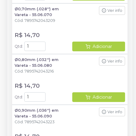
Ø0,70mm (.028'') em
Ver info
Vareta - 55.06.070
Cód.
7895742043209
R$ 14,70
Adicionar
Qtd
:
Ø0,80mm (.032'') em
Ver info
Vareta - 55.06.080
Cód.
7895742043216
R$ 14,70
Adicionar
Qtd
:
Ø0,90mm (.036'') em
Ver info
Vareta - 55.06.090
Cód.
7895742043223