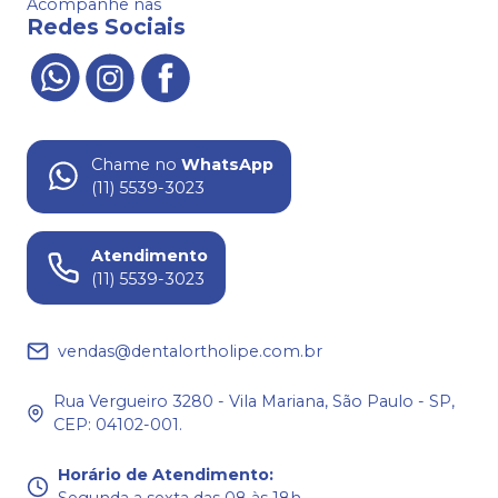
Acompanhe nas
Redes Sociais
Chame no
WhatsApp
(11) 5539-3023
Atendimento
(11) 5539-3023
vendas@dentalortholipe.com.br
Rua Vergueiro 3280 - Vila Mariana, São Paulo - SP,
CEP: 04102-001.
Horário de Atendimento
:
Segunda a sexta das 08 às 18h