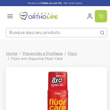
Home
Prevenção e Profilaxia
Flúor
Flúor em Espuma Flúor Care