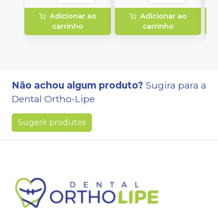
Adicionar ao
Adicionar ao
carrinho
carrinho
Não achou algum produto?
Sugira para a
Dental Ortho-Lipe
Sugerir produtos