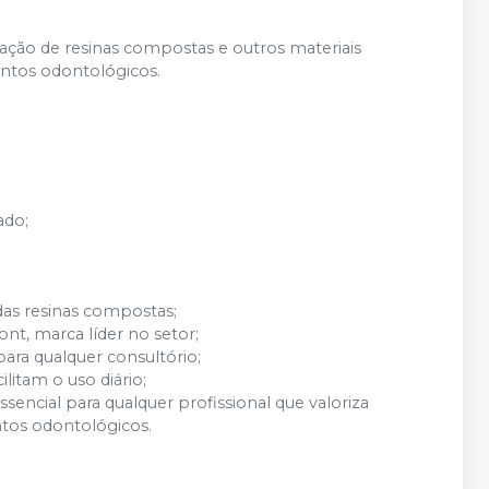
zação de resinas compostas e outros materiais
ntos odontológicos.
ado;
das resinas compostas;
nt, marca líder no setor;
para qualquer consultório;
ilitam o uso diário;
sencial para qualquer profissional que valoriza
ntos odontológicos.