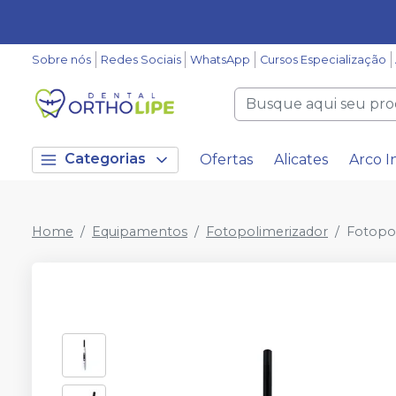
Sobre nós
Redes Sociais
WhatsApp
Cursos Especialização
Categorias
Ofertas
Alicates
Arco I
Home
Equipamentos
Fotopolimerizador
Fotopol