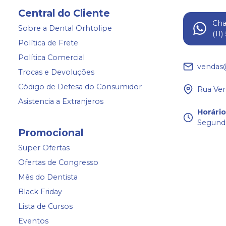
Central do Cliente
Ch
Sobre a Dental Orhtolipe
(11
Política de Frete
Política Comercial
vendas
Trocas e Devoluções
Código de Defesa do Consumidor
Rua Ver
Asistencia a Extranjeros
Horári
Segunda
Promocional
Super Ofertas
Ofertas de Congresso
Mês do Dentista
Black Friday
Lista de Cursos
Eventos