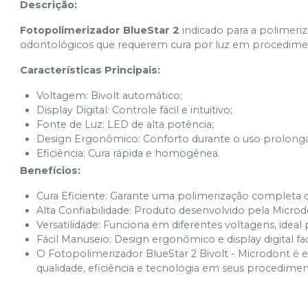
Descrição:
Fotopolimerizador BlueStar 2
indicado para a polimeri
odontológicos que requerem cura por luz em procedime
Características Principais:
Voltagem: Bivolt automático;
Display Digital: Controle fácil e intuitivo;
Fonte de Luz: LED de alta potência;
Design Ergonômico: Conforto durante o uso prolong
Eficiência: Cura rápida e homogênea.
Benefícios:
Cura Eficiente: Garante uma polimerização completa 
Alta Confiabilidade: Produto desenvolvido pela Microdo
Versatilidade: Funciona em diferentes voltagens, ideal 
Fácil Manuseio: Design ergonômico e display digital fac
O Fotopolimerizador BlueStar 2 Bivolt - Microdont é es
qualidade, eficiência e tecnologia em seus procedime