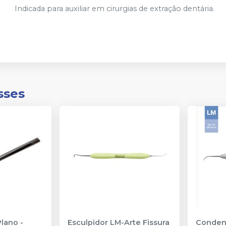
Indicada para auxiliar em cirurgias de extração dentária.
sses
Plano
-
Esculpidor LM-Arte Fissura
Conden