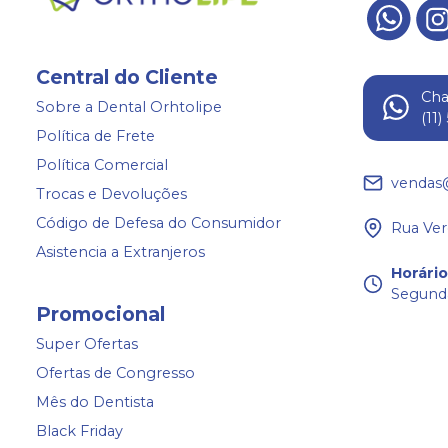
Central do Cliente
Ch
Sobre a Dental Orhtolipe
(11
Política de Frete
Política Comercial
vendas
Trocas e Devoluções
Código de Defesa do Consumidor
Rua Ver
Asistencia a Extranjeros
Horári
Segunda
Promocional
Super Ofertas
Ofertas de Congresso
Mês do Dentista
Black Friday