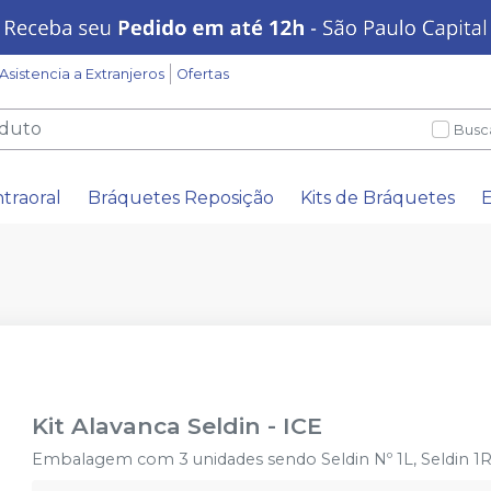
Asistencia a Extranjeros
Ofertas
Busc
ntraoral
Bráquetes Reposição
Kits de Bráquetes
E
Kit Alavanca Seldin
-
ICE
Embalagem com 3 unidades sendo Seldin Nº 1L, Seldin 1R 