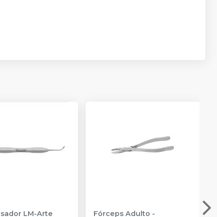
sador LM-Arte
Fórceps Adulto
-