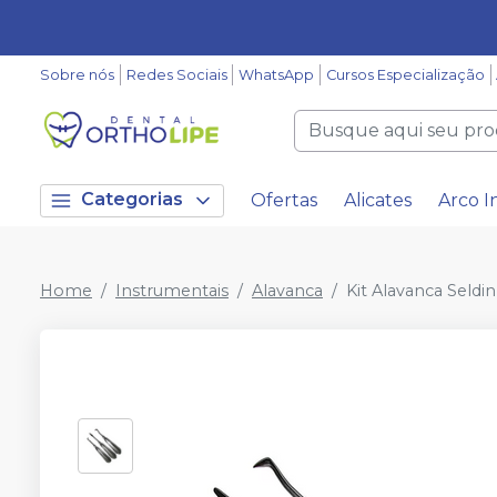
Sobre nós
Redes Sociais
WhatsApp
Cursos Especialização
Categorias
Ofertas
Alicates
Arco I
Home
Instrumentais
Alavanca
Kit Alavanca Seldin