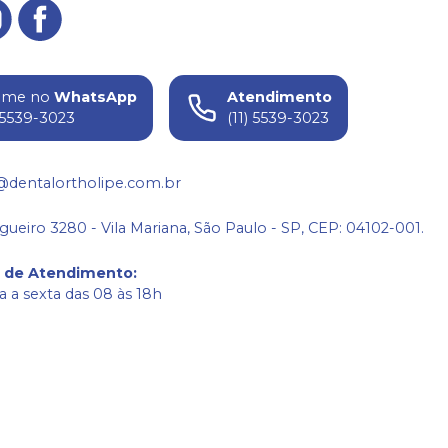
ame no
WhatsApp
Atendimento
) 5539-3023
(11) 5539-3023
@dentalortholipe.com.br
gueiro 3280 - Vila Mariana, São Paulo - SP, CEP: 04102-001.
o de Atendimento
:
 a sexta das 08 às 18h