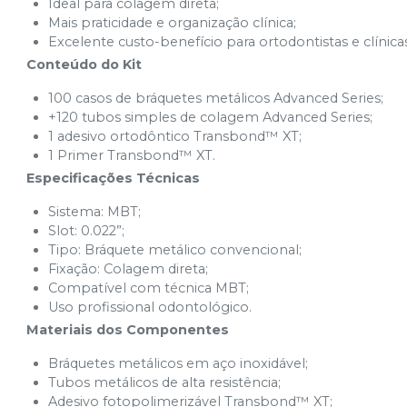
Ideal para colagem direta;
Mais praticidade e organização clínica;
Excelente custo-benefício para ortodontistas e clínica
Conteúdo do Kit
100 casos de bráquetes metálicos Advanced Series;
+120 tubos simples de colagem Advanced Series;
1 adesivo ortodôntico Transbond™ XT;
1 Primer Transbond™ XT.
Especificações Técnicas
Sistema: MBT;
Slot: 0.022”;
Tipo: Bráquete metálico convencional;
Fixação: Colagem direta;
Compatível com técnica MBT;
Uso profissional odontológico.
Materiais dos Componentes
Bráquetes metálicos em aço inoxidável;
Tubos metálicos de alta resistência;
Adesivo fotopolimerizável Transbond™ XT;