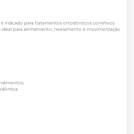
é indicado para tratamentos ortodônticos corretivos
do ideal para alinhamento, nivelamento e movimentação
endimentos;
dôntica.