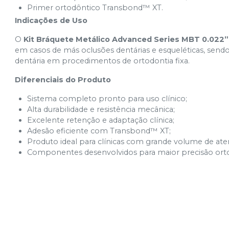
Primer ortodôntico Transbond™ XT.
Indicações de Uso
O
Kit Bráquete Metálico Advanced Series MBT 0.022”
em casos de más oclusões dentárias e esqueléticas, sen
dentária em procedimentos de ortodontia fixa.
Diferenciais do Produto
Sistema completo pronto para uso clínico;
Alta durabilidade e resistência mecânica;
Excelente retenção e adaptação clínica;
Adesão eficiente com Transbond™ XT;
Produto ideal para clínicas com grande volume de at
Componentes desenvolvidos para maior precisão orto