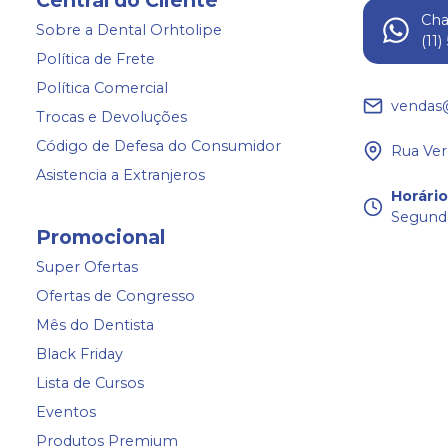
Central do Cliente
Ch
Sobre a Dental Orhtolipe
(11
Política de Frete
Política Comercial
vendas
Trocas e Devoluções
Código de Defesa do Consumidor
Rua Ver
Asistencia a Extranjeros
Horári
Segunda
Promocional
Super Ofertas
Ofertas de Congresso
Mês do Dentista
Black Friday
Lista de Cursos
Eventos
Produtos Premium